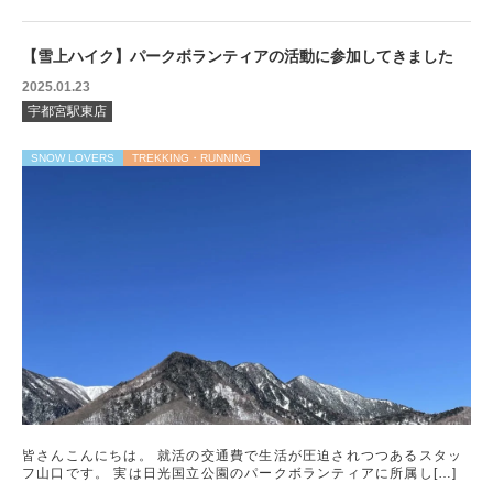
【雪上ハイク】パークボランティアの活動に参加してきました
2025.01.23
宇都宮駅東店
SNOW LOVERS
TREKKING・RUNNING
皆さんこんにちは。 就活の交通費で生活が圧迫されつつあるスタッ
フ山口です。 実は日光国立公園のパークボランティアに所属し[…]