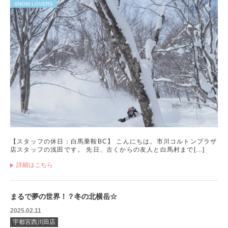
SNOW LOVERS
【スタッフの休日：白馬乗鞍BC】 こんにちは。市川コルトンプラザ
店スタッフの浅田です。 先日、古くからの友人と白馬村まで[…]
詳細はこちら
まるで夢の世界！？冬の北横岳☆
2025.02.11
宇都宮西川田店