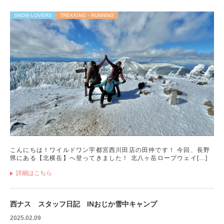
SNOW LOVERS
TREKKING・RUNNING
こんにちは！ワイルドワン宇都宮西川田店の田仲です！ 今回、長野
県にある【北横岳】へ登ってきました！ 北八ヶ岳ロープウェイ[…]
詳細はこちら
西ナス スタッフ日記 INおじか雪中キャンプ
2025.02.09