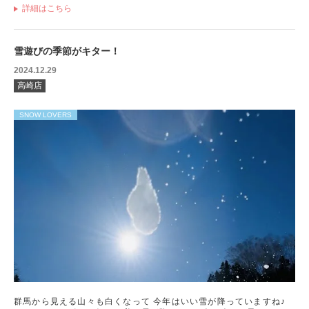
詳細はこちら
雪遊びの季節がキター！
2024.12.29
高崎店
SNOW LOVERS
群馬から見える山々も白くなって 今年はいい雪が降っていますね♪