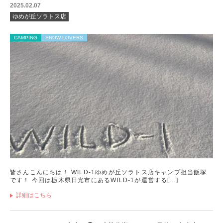
2025.02.07
ゆめが丘ソラトス店
CAMPING
SNOW LOVERS
皆さんこんにちは！ WILD-1ゆめが丘ソラトス店キャンプ担当飯塚
です！ 今回は栃木県日光市にあるWILD-1が運営する[…]
詳細はこちら