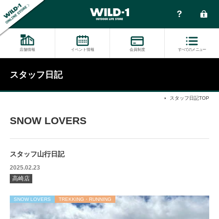
店舗情報
イベント情報
会員制度
すべてのメニュー
スタッフ日記
スタッフ日記TOP
SNOW LOVERS
スタッフ山行日記
2025.02.23
高崎店
SNOW LOVERS
TREKKING・RUNNING