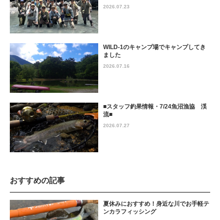
2026.07.23
WILD-1のキャンプ場でキャンプしてき
ました
2026.07.16
■スタッフ釣果情報・7/24魚沼漁協 渓
流■
2026.07.27
おすすめの記事
夏休みにおすすめ！身近な川でお手軽テ
ンカラフィッシング