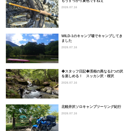
もうすっかり夏色ですねぇ
2026.07.16
WILD-1のキャンプ場でキャンプしてき
ました
2026.07.16
◆スタッフ日記◆渓相の異なる2つの沢
を楽しめる！ スッカン沢・桜沢
2026.07.16
北軽井沢ソロキャンプツーリング紀行
2026.07.16