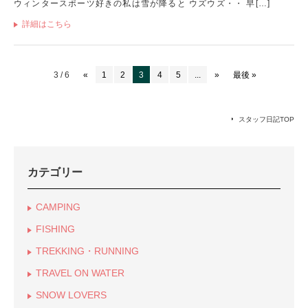
ウィンタースポーツ好きの私は雪が降ると ウズウズ・・ 早[…]
詳細はこちら
3 / 6
«
1
2
3
4
5
...
»
最後 »
スタッフ日記TOP
カテゴリー
CAMPING
FISHING
TREKKING・RUNNING
TRAVEL ON WATER
SNOW LOVERS