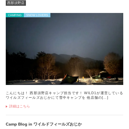
西那須野店
CAMPING
SNOW LOVERS
こんにちは！ 西那須野店キャンプ担当です！ WILD1が運営している
ワイルズフィールズおじかにて雪中キャンプを 他店舗の[…]
詳細はこちら
Camp Blog in ワイルドフィールズおじか