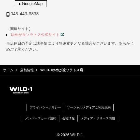
GoogleMap
045-443-6838
（関連サイト）
ゆめが丘ソラトス公式サイト
※店休日の予定は諸事情により急遽変更となる場合がございます。あらかじ
めご了承ください。
ホーム
店舗情報
WILD-1ゆめが丘ソラトス店
プライバシーポリシー
ソーシャルメディアご利用規約
メンバーズカード規約
会社情報
メディア・リリース情報
© 2026 WILD-1