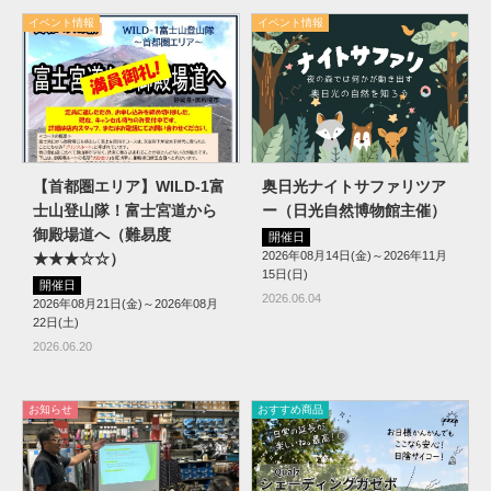
イベント情報
イベント情報
【首都圏エリア】WILD-1富
奥日光ナイトサファリツア
士山登山隊！富士宮道から
ー（日光自然博物館主催）
御殿場道へ（難易度
開催日
2026年08月14日(金)～2026年11月
★★★☆☆）
15日(日)
開催日
2026.06.04
2026年08月21日(金)～2026年08月
22日(土)
2026.06.20
お知らせ
おすすめ商品