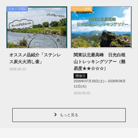
スタッフ日記
イベント情報
オススメ品紹介「ステンレ
関東以北最高峰 日光白根
ス炭火火消し壷」
山トレッキングツアー（難
易度★★☆☆☆）
2026.05.13
開催日
2026年07月18日(土)～2026年08月
11日(火)
2026.05.02
もっと見る