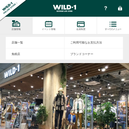
店舗情報
イベント情報
会員制度
すべてのメニュー
店舗一覧
ご利用可能なお支払方法
免税店
ブランドコーナー