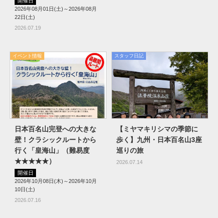
開催日
2026年08月01日(土)～2026年08月
22日(土)
2026.07.19
イベント情報
スタッフ日記
日本百名山完登への大きな
【ミヤマキリシマの季節に
壁！クラシックルートから
歩く】九州・日本百名山3座
行く「皇海山」（難易度
巡りの旅
★★★★★）
2026.07.14
開催日
2026年10月08日(木)～2026年10月
10日(土)
2026.07.16