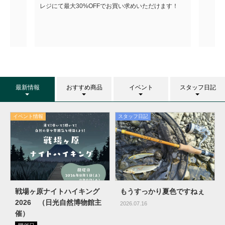
レジにて最大30%OFFでお買い求めいただけます！
最新情報
おすすめ商品
イベント
スタッフ日記
イベント情報
スタッフ日記
戦場ヶ原ナイトハイキング
もうすっかり夏色ですねぇ
2026 （日光自然博物館主
2026.07.16
催）