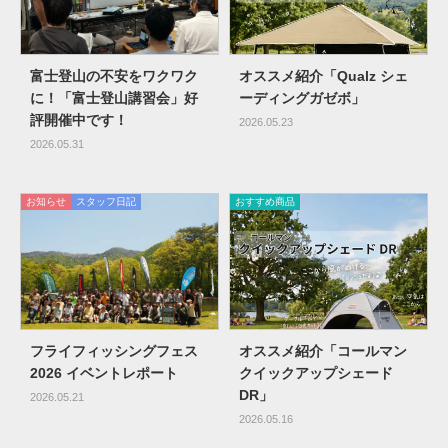
富士登山の不安をワクワク
オススメ紹介「Qualz シェ
に！「富士登山講習会」好
ーディングガゼボ」
評開催中です！
2026.05.23
2026.05.31
お知らせ
スタッフ日記
おすすめ商品
フライフィッシングフェス
オススメ紹介「コールマン
2026 イベントレポート
クイックアップシェード
DR」
2026.05.21
2026.05.16