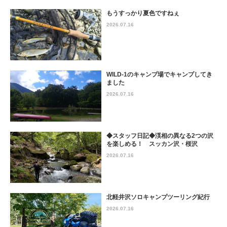
もうすっかり夏色ですねぇ
2026.07.16
WILD-1のキャンプ場でキャンプしてき
ました
2026.07.16
◆スタッフ日記◆渓相の異なる2つの沢
を楽しめる！ スッカン沢・桜沢
2026.07.16
北軽井沢ソロキャンプツーリング紀行
2026.07.16