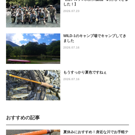
した！】
2026.07.23
WILD-1のキャンプ場でキャンプしてき
ました
2026.07.16
もうすっかり夏色ですねぇ
2026.07.16
おすすめの記事
夏休みにおすすめ！身近な川でお手軽テ