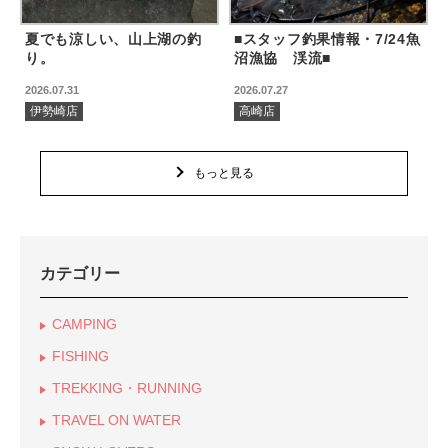
夏でも涼しい、山上湖の釣
■スタッフ釣果情報・7/24魚
り。
沼漁協 渓流■
2026.07.31
2026.07.27
伊勢崎店
高崎店
もっと見る
カテゴリー
CAMPING
FISHING
TREKKING・RUNNING
TRAVEL ON WATER