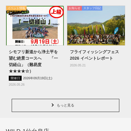
イベント情報
お知らせ
スタッフ日記
シモフリ新道から浄土平を
フライフィッシングフェス
望む絶景コースへ 「一
2026 イベントレポート
切経山」（難易度
2026.05.21
★★★★☆）
開催日
2026年09月19日(土)
2026.05.26
もっと見る