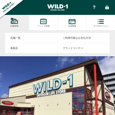
店舗情報
イベント情報
会員制度
すべてのメニュー
店舗一覧
ご利用可能なお支払方法
免税店
ブランドコーナー