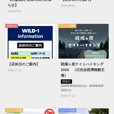
らせ】
2026.08.04
2026.08.04
お知らせ
イベント情報
【店休日のご案内】
戦場ヶ原ナイトハイキング
2026 （日光自然博物館主
2026.07.22
催）
開催日
2026年08月01日(土)～2026年08月
22日(土)
2026.07.19
イベント情報
スタッフ日記