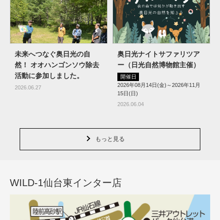
未来へつなぐ奥日光の自
奥日光ナイトサファリツア
然！ オオハンゴンソウ除去
ー（日光自然博物館主催）
活動に参加しました。
開催日
2026年08月14日(金)～2026年11月
2026.06.27
15日(日)
2026.06.04
もっと見る
WILD-1仙台東インター店