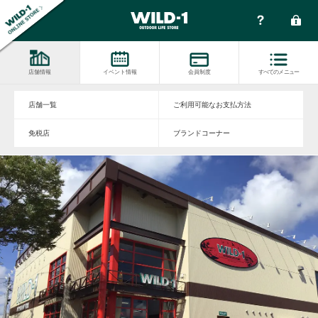
店舗情報
イベント情報
会員制度
すべてのメニュー
店舗一覧
ご利用可能なお支払方法
免税店
ブランドコーナー