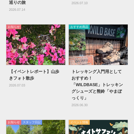
巡りの旅
2026.07.10
2026.07.14
お知らせ
おすすめ商品
【イベントレポート】山歩
トレッキング入門用として
きフォト散歩
おすすめ！
「WILDBASE」トレッキン
2026.07.03
グシューズと熊鈴「やまぼ
っくり」
2026.06.30
お知らせ
スタッフ日記
イベント情報