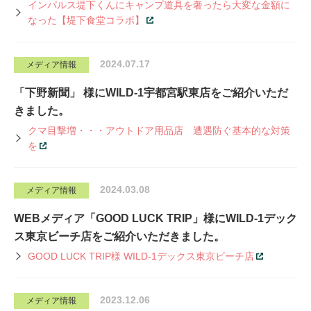
インパルス堤下くんにキャンプ道具を奢ったら大変な金額に
なった【堤下食堂コラボ】
2024.07.17
メディア情報
「下野新聞」 様にWILD-1宇都宮駅東店をご紹介いただ
きました。
クマ目撃増・・・アウトドア用品店 遭遇防ぐ基本的な対策
を
2024.03.08
メディア情報
WEBメディア「GOOD LUCK TRIP」様にWILD-1デック
ス東京ビーチ店をご紹介いただきました。
GOOD LUCK TRIP様 WILD-1デックス東京ビーチ店
2023.12.06
メディア情報