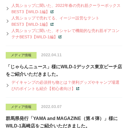
人気ショップに聞いた、2022年春の売れ筋クーラーボックス
BEST3【WILD-1編】
人気ショップで売れてる、イージー設営なテント
BEST3【WILD-1編】
人気ショップに聞いた、オシャレで機能的な売れ筋ギアコン
テナBEST3【WILD-1編】
2022.04.11
メディア情報
「じゃらんニュース」様にWILD-1デックス東京ビーチ店
をご紹介いただきました。
デイキャンプの必須持ち物とは？便利グッズやキャンプ場選
びのポイントも紹介【初心者向け】
2022.03.07
メディア情報
群馬県発行「YAMA and MAGAZINE（第４弾）」様に
WILD-1高崎店をご紹介いただきました。