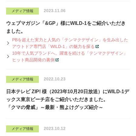
2023.11.06
メディア情報
ウェブマガジン「&GP」様にWILD-1をご紹介いただき
ました。
PBを超えた実力と人気の「テンマクデザイン」を生み出した
アウトドア専門店「WILD-1」の魅力を探る
10年で人気ブランドへ。躍進を続ける「テンマクデザイン」
ヒット商品開発の裏側
2022.10.23
メディア情報
日本テレビ ZIP! 様（2023年10月20日放送）にWILD-1デ
ックス東京ビーチ店をご紹介いただきました。
「クマの脅威」～最新・熊よけグッズ紹介～
2023.10.12
メディア情報