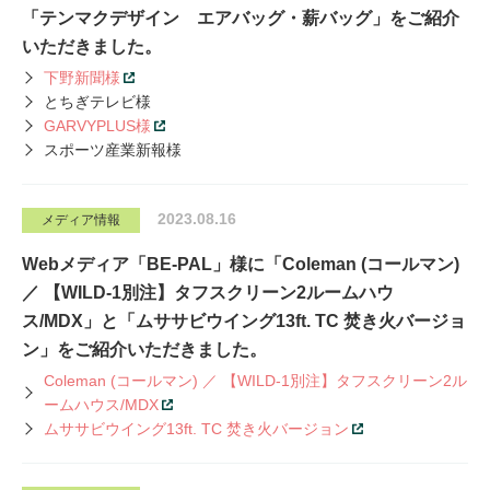
「テンマクデザイン エアバッグ・薪バッグ」をご紹介
いただきました。
下野新聞様
とちぎテレビ様
GARVYPLUS様
スポーツ産業新報様
2023.08.16
メディア情報
Webメディア「BE-PAL」様に「Coleman (コールマン)
／ 【WILD-1別注】タフスクリーン2ルームハウ
ス/MDX」と「ムササビウイング13ft. TC 焚き火バージョ
ン」をご紹介いただきました。
Coleman (コールマン) ／ 【WILD-1別注】タフスクリーン2ル
ームハウス/MDX
ムササビウイング13ft. TC 焚き火バージョン