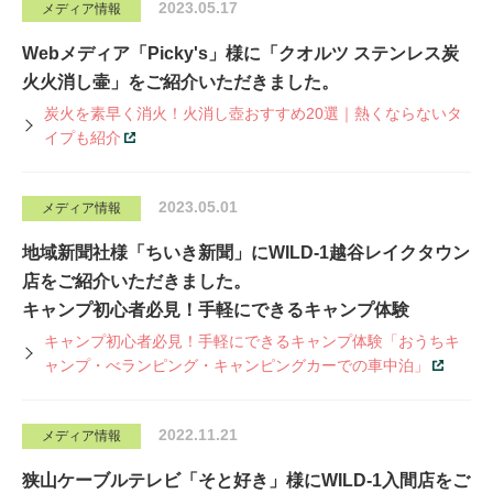
2023.05.17
メディア情報
Webメディア「Picky's」様に「クオルツ ステンレス炭
火火消し壷」をご紹介いただきました。
炭火を素早く消火！火消し壺おすすめ20選｜熱くならないタ
イプも紹介
2023.05.01
メディア情報
地域新聞社様「ちいき新聞」にWILD-1越谷レイクタウン
店をご紹介いただきました。
キャンプ初心者必見！手軽にできるキャンプ体験
キャンプ初心者必見！手軽にできるキャンプ体験「おうちキ
ャンプ・べランピング・キャンピングカーでの車中泊」
2022.11.21
メディア情報
狭山ケーブルテレビ「そと好き」様にWILD-1入間店をご