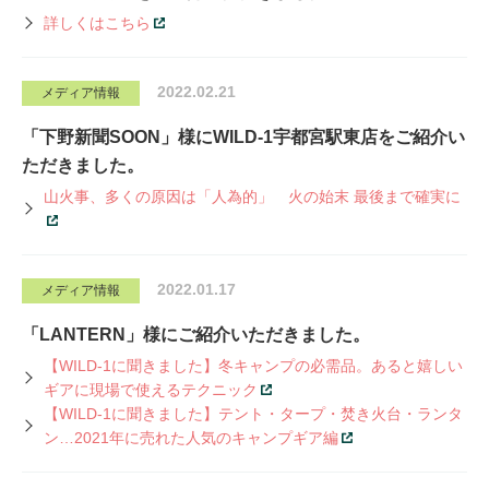
詳しくはこちら
2022.02.21
メディア情報
「下野新聞SOON」様にWILD-1宇都宮駅東店をご紹介い
ただきました。
山火事、多くの原因は「人為的」 火の始末 最後まで確実に
2022.01.17
メディア情報
「LANTERN」様にご紹介いただきました。
【WILD-1に聞きました】冬キャンプの必需品。あると嬉しい
ギアに現場で使えるテクニック
【WILD-1に聞きました】テント・タープ・焚き火台・ランタ
ン…2021年に売れた人気のキャンプギア編