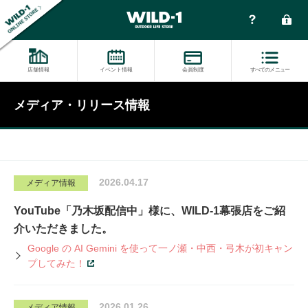
店舗情報
イベント情報
会員制度
すべてのメニュー
メディア・リリース情報
2026.04.17
メディア情報
YouTube「乃木坂配信中」様に、WILD-1幕張店をご紹
介いただきました。
Google の AI Gemini を使って一ノ瀬・中西・弓木が初キャン
プしてみた！
2026.01.26
メディア情報