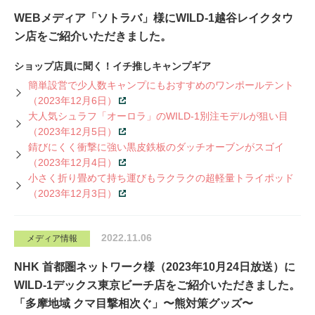
WEBメディア「ソトラバ」様にWILD-1越谷レイクタウ
ン店をご紹介いただきました。
ショップ店員に聞く！イチ推しキャンプギア
簡単設営で少人数キャンプにもおすすめのワンポールテント
（2023年12月6日）
大人気シュラフ「オーロラ」のWILD-1別注モデルが狙い目
（2023年12月5日）
錆びにくく衝撃に強い黒皮鉄板のダッチオーブンがスゴイ
（2023年12月4日）
小さく折り畳めて持ち運びもラクラクの超軽量トライポッド
（2023年12月3日）
2022.11.06
メディア情報
NHK 首都圏ネットワーク様（2023年10月24日放送）に
WILD-1デックス東京ビーチ店をご紹介いただきました。
「多摩地域 クマ目撃相次ぐ」〜熊対策グッズ〜