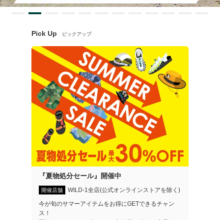
Pick Up
ピックアップ
『夏物処分セール』開催中
WILD-1全店(公式オンラインストアを除く)
開催店舗
今が旬のサマーアイテムをお得にGETできるチャン
ス！