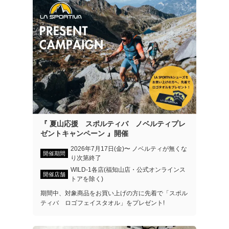
『 夏山応援 スポルティバ ノベルティプレ
ゼントキャンペーン 』開催
2026年7月17日(金)〜 ノベルティが無くな
開催期間
り次第終了
WILD-1各店(福知山店・公式オンラインス
開催店舗
トアを除く)
期間中、対象商品をお買い上げの方に先着で「スポル
ティバ ロゴフェイスタオル」をプレゼント!