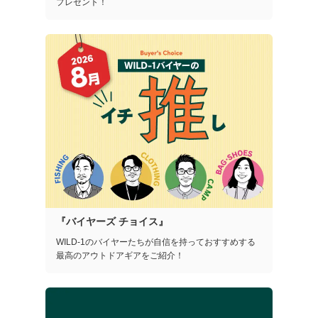
プレゼント！
『バイヤーズ チョイス』
WILD-1のバイヤーたちが自信を持っておすすめする
最高のアウトドアギアをご紹介！