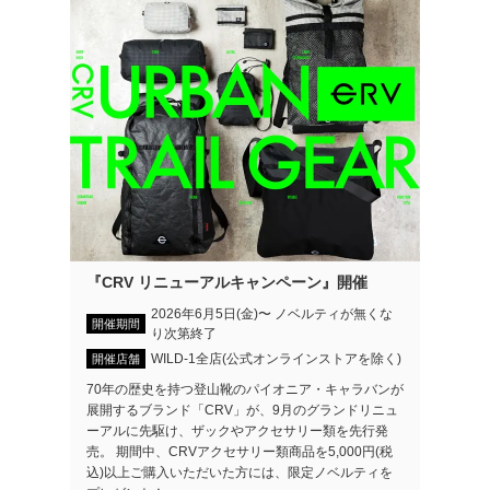
『CRV リニューアルキャンペーン』開催
2026年6月5日(金)〜 ノベルティが無くな
開催期間
り次第終了
WILD-1全店(公式オンラインストアを除く)
開催店舗
70年の歴史を持つ登山靴のパイオニア・キャラバンが
展開するブランド「CRV」が、9月のグランドリニュ
ーアルに先駆け、ザックやアクセサリー類を先行発
売。 期間中、CRVアクセサリー類商品を5,000円(税
込)以上ご購入いただいた方には、限定ノベルティを