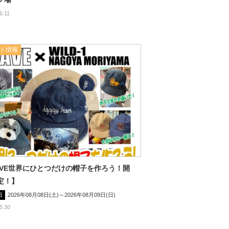
6.11
ト情報
AVE世界にひとつだけの帽子を作ろう！開
定！】
日
2026年08月08日(土)～2026年08月09日(日)
5.30