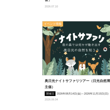
2026.07.10
イベント情報
奥日光ナイトサファリツアー（日光自然博
主催）
開催日
2026年08月14日(金)～2026年11月15日(日)
2026.06.04