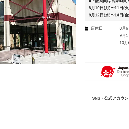
■下記期間は営業時間
8月10日(月)〜11日(火)
8月12日(水)〜14日(金)
店休日
8月6
9月1
10月
SNS・公式アカウン