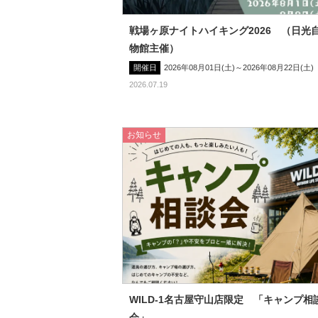
戦場ヶ原ナイトハイキング2026 （日光
物館主催）
開催日
2026年08月01日(土)～2026年08月22日(土)
2026.07.19
お知らせ
WILD-1名古屋守山店限定 「キャンプ相
会」