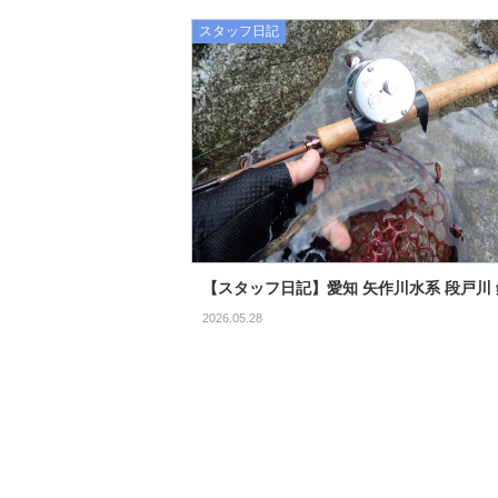
スタッフ日記
【スタッフ日記】愛知 矢作川水系 段戸川
2026.05.28