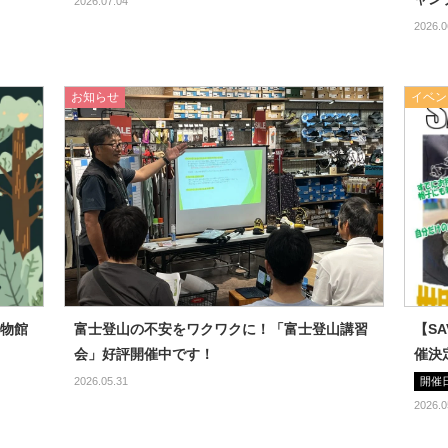
2026.07.04
2026.0
お知らせ
イベン
物館
富士登山の不安をワクワクに！「富士登山講習
【S
会」好評開催中です！
催決
2026.05.31
開催
2026.0