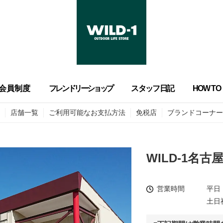
会員制度
フレンドリーショップ
スタッフ日記
HOW TO
店舗一覧
ご利用可能なお支払方法
免税店
ブランドコーナー
WILD-1名古
営業時間
平日 
土日祝