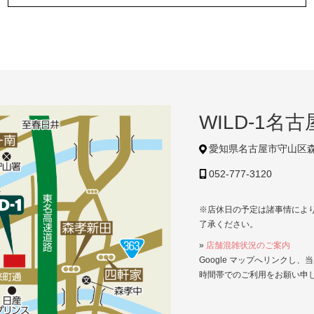
WILD-1名
愛知県名古屋市守山区森
052-777-3120
※店休日の予定は諸事情によ
了承ください。
»
店舗混雑状況のご案内
Google マップへリンク
時間帯でのご利用をお願い申