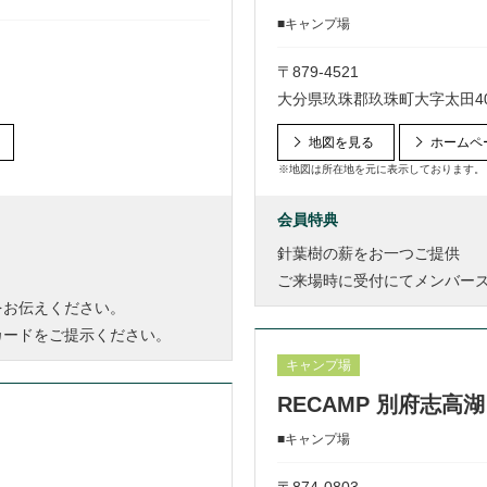
■キャンプ場
〒879-4521
大分県玖珠郡玖珠町大字太田409
地図を見る
ホームペ
※地図は所在地を元に表示しております。
会員特典
針葉樹の薪をお一つご提供
ご来場時に受付にてメンバー
旨をお伝えください。
ズカードをご提示ください。
キャンプ場
RECAMP 別府志高湖
■キャンプ場