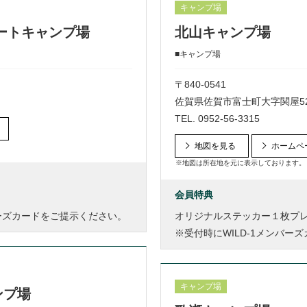
キャンプ場
ートキャンプ場
北山キャンプ場
■キャンプ場
〒840-0541
佐賀県佐賀市富士町大字関屋52
TEL.
0952-56-3315
地図を見る
ホームペ
※地図は所在地を元に表示しております。
会員特典
バーズカードをご提示ください。
オリジナルステッカー１枚プ
※受付時にWILD-1メンバー
キャンプ場
ンプ場