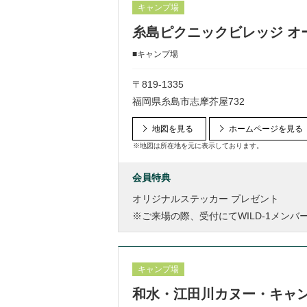
キャンプ場
糸島ピクニックビレッジ オ
■キャンプ場
〒819-1335
福岡県糸島市志摩芥屋732
地図を見る
ホームページを見る
※地図は所在地を元に表示しております。
会員特典
オリジナルステッカー プレゼント
※ご来場の際、受付にてWILD-1メン
キャンプ場
和水・江田川カヌー・キャ