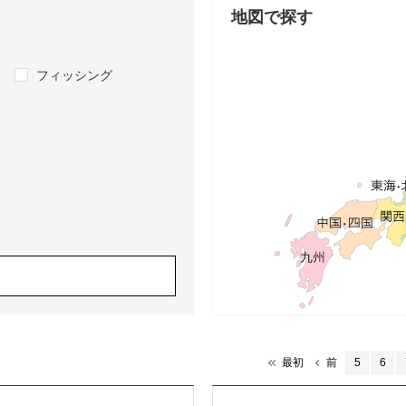
地図で探す
フィッシング
最初
前
5
6