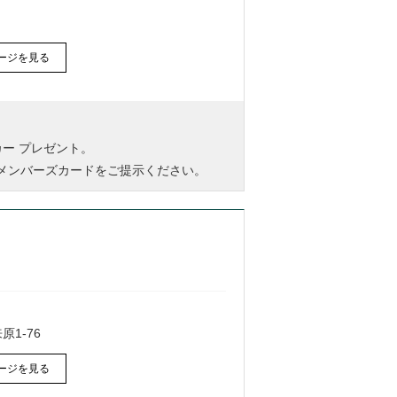
ージを見る
ー プレゼント。
-1メンバーズカードをご提示ください。
1-76
ージを見る