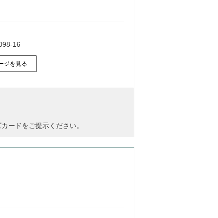
8-16
ージを見る
ズカードをご提示ください。