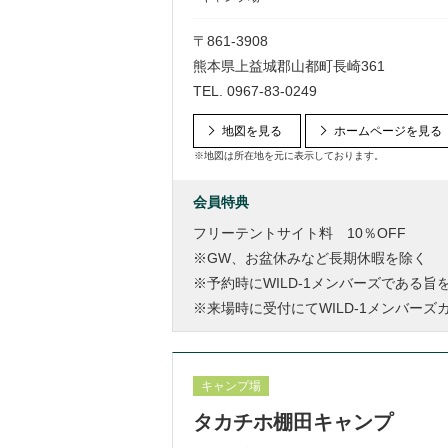
〒861-3908
熊本県上益城郡山都町長崎361
TEL.
0967-83-0249
地図を見る
ホームページを見る
※地図は所在地を元に表示しております。
会員特典
フリーテントサイト料 10％OFF
※GW、お盆休みなど長期休暇を除く
※予約時にWILD-1メンバーズである
※来場時に受付にてWILD-1メンバー
キャンプ場
タカチホ棚田キャンプ