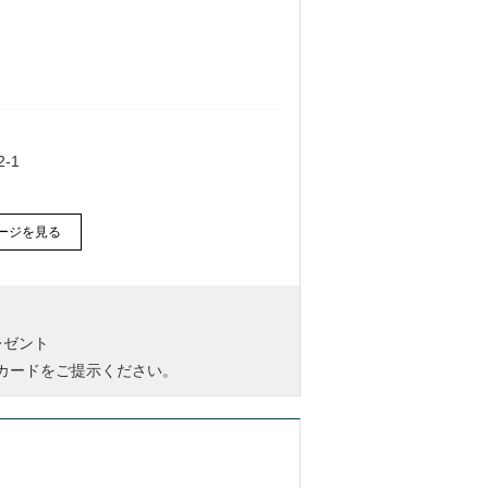
-1
ージを見る
レゼント
ズカードをご提示ください。