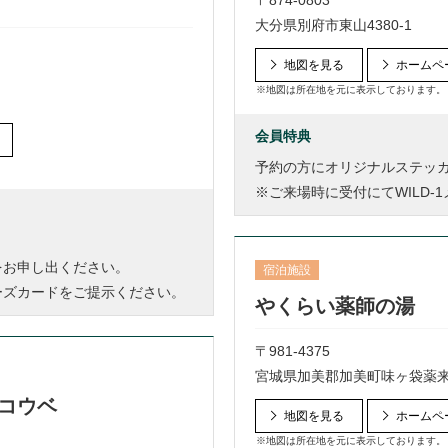
〒874-0803
大分県別府市東山4380-1
地図を見る
ホームペ
※地図は所在地を元に表示しております。
会員特典
予約の方にオリジナルステッカ
※ご来場時に受付にてWILD
旨をお申し出ください。
宿泊施設
バーズカードをご提示ください。
やくらい薬師の湯
〒981-4375
宮城県加美郡加美町味ヶ袋薬来原
ニコウベ
地図を見る
ホームペ
※地図は所在地を元に表示しております。