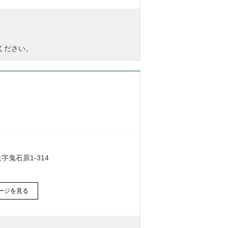
ください。
鬼石原1-314
ージを見る