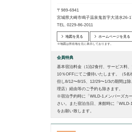
〒989-6941
宮城県大崎市鳴子温泉鬼首字大清水26-1
TEL.
0229-86-2011
地図を見る
ホームページを見る
※地図は所在地を元に表示しております。
会員特典
基本宿泊料金（1泊2食付、サービス料
10％OFFにてご優待いたします。（5名
但し8/12〜8/15、12/29〜1/3の
理店）経由等のご予約も除きます。
※宿泊予約時に「WILD-1メンバーズ
さい。また宿泊当日、来館時に「WILD
をお願い致します。