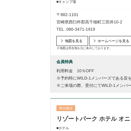
■キャンプ場
〒882-1101
宮崎県西臼杵郡高千穂町三田井10-2
TEL.
080-3471-1919
地図を見る
ホームページを見る
※地図は所在地を元に表示しております。
会員特典
利用料金 10％OFF
※予約時にWILD-1メンバーズである
※ご来場の際、受付にてWILD-1メン
宿泊施設
リゾートパーク ホテル オ
■ホテル