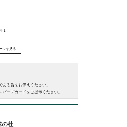
-1
ージを見る
ズである旨をお伝えください。
1メンバーズカードをご提示ください。
珠の杜