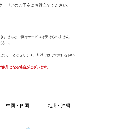
ウトドアのご予定にお役立てください。
だきませんとご優待サービスは受けられません。
ださい。
ただくこととなります。弊社ではその責任を負い
対象外となる場合がございます。
中国・四国
九州・沖縄