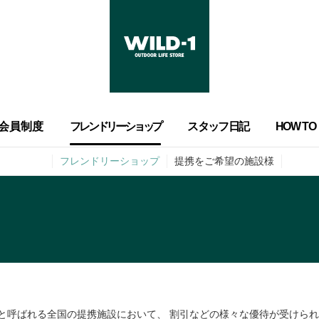
会員制度
フレンドリーショップ
スタッフ日記
HOW TO
フレンドリーショップ
提携をご希望の施設様
ップと呼ばれる全国の提携施設において、 割引などの様々な優待が受けら