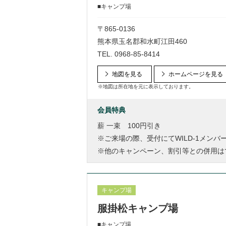
■キャンプ場
〒865-0136
熊本県玉名郡和水町江田460
TEL.
0968-85-8414
地図を見る
ホームページを見る
※地図は所在地を元に表示しております。
会員特典
薪 一束 100円引き
※ご来場の際、受付にてWILD-1メン
※他のキャンペーン、割引等との併用は
キャンプ場
服掛松キャンプ場
■キャンプ場