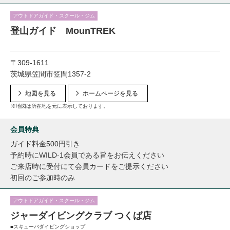
アウトドアガイド・スクール・ジム
登山ガイド MounTREK
〒309-1611
茨城県笠間市笠間1357-2
地図を見る
ホームページを見る
※地図は所在地を元に表示しております。
会員特典
ガイド料金500円引き
予約時にWILD-1会員である旨をお伝えください
ご来店時に受付にて会員カードをご提示ください
初回のご参加時のみ
アウトドアガイド・スクール・ジム
ジャーダイビングクラブ つくば店
■スキューバダイビングショップ