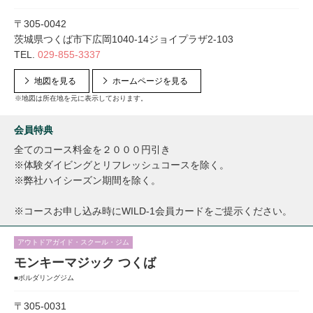
〒305-0042
茨城県つくば市下広岡1040-14ジョイプラザ2-103
TEL.
029-855-3337
地図を見る
ホームページを見る
※地図は所在地を元に表示しております。
会員特典
全てのコース料金を２０００円引き
※体験ダイビングとリフレッシュコースを除く。
※弊社ハイシーズン期間を除く。
※コースお申し込み時にWILD-1会員カードをご提示ください。
アウトドアガイド・スクール・ジム
モンキーマジック つくば
■ボルダリングジム
〒305-0031