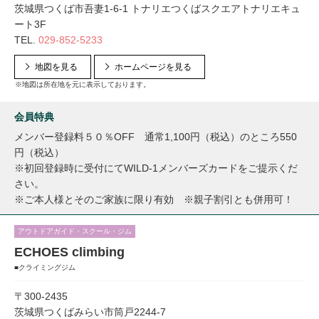
茨城県つくば市吾妻1-6-1 トナリエつくばスクエアトナリエキュ
ート3F
TEL.
029-852-5233
地図を見る
ホームページを見る
※地図は所在地を元に表示しております。
会員特典
メンバー登録料５０％OFF 通常1,100円（税込）のところ550
円（税込）
※初回登録時に受付にてWILD-1メンバーズカードをご提示くだ
さい。
※ご本人様とそのご家族に限り有効 ※親子割引とも併用可！
アウトドアガイド・スクール・ジム
ECHOES climbing
■クライミングジム
〒300-2435
茨城県つくばみらい市筒戸2244-7