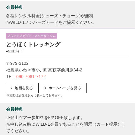
会員特典
各種レンタル料金(シューズ・チョーク)が無料
※WILD-1メンバーズカードをご提示ください。
アウトドアガイド・スクール・ジム
とうほくトレッキング
■登山ガイド
〒979-3122
福島県いわき市小川町高萩字前川原64-2
TEL.
090-7061-7172
地図を見る
ホームページを見る
※地図は所在地を元に表示しております。
会員特典
※登山ツアー参加料を5％OFF致します。
※申し込み時にWILD-1会員であることを明示（カード提示）し
てください。