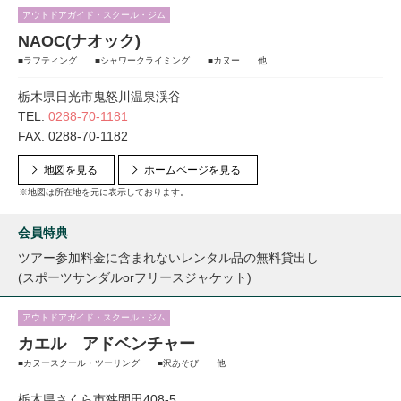
アウトドアガイド・スクール・ジム
NAOC(ナオック)
■ラフティング ■シャワークライミング ■カヌー 他
栃木県日光市鬼怒川温泉渓谷
TEL.
0288-70-1181
FAX. 0288-70-1182
地図を見る
ホームページを見る
※地図は所在地を元に表示しております。
会員特典
ツアー参加料金に含まれないレンタル品の無料貸出し
(スポーツサンダルorフリースジャケット)
アウトドアガイド・スクール・ジム
カエル アドベンチャー
■カヌースクール・ツーリング ■沢あそび 他
栃木県さくら市狭間田408-5