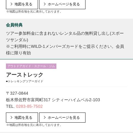
地図を見る
ホームページを見る
※地図は所在地を元に表示しております。
会員特典
ツアー参加料金に含まれないレンタル品の無料貸し出し(スポー
ツサンダル)
※ご利用時にWILD-1メンバーズカードをご提示ください。会員
様に限り有効
アウトドアガイド・スクール・ジム
アーストレック
■トレッキングツアーガイド
〒327-0844
栃木県佐野市富岡町317 シティーハイムベル2-103
TEL.
0283-85-7502
地図を見る
ホームページを見る
※地図は所在地を元に表示しております。