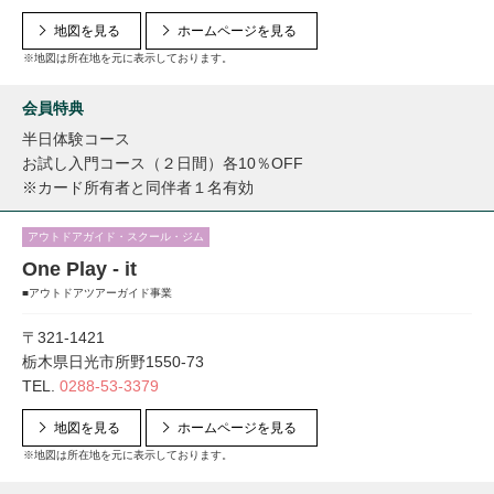
地図を見る
ホームページを見る
※地図は所在地を元に表示しております。
会員特典
半日体験コース
お試し入門コース（２日間）各10％OFF
※カード所有者と同伴者１名有効
アウトドアガイド・スクール・ジム
One Play - it
■アウトドアツアーガイド事業
〒321-1421
栃木県日光市所野1550-73
TEL.
0288-53-3379
地図を見る
ホームページを見る
※地図は所在地を元に表示しております。