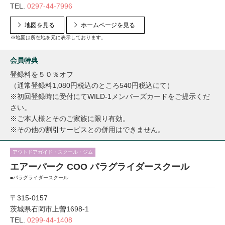
TEL.
0297-44-7996
地図を見る
ホームページを見る
※地図は所在地を元に表示しております。
会員特典
登録料を５０％オフ
（通常登録料1,080円税込のところ540円税込にて）
※初回登録時に受付にてWILD-1メンバーズカードをご提示くだ
さい。
※ご本人様とそのご家族に限り有効。
※その他の割引サービスとの併用はできません。
アウトドアガイド・スクール・ジム
エアーパーク COO パラグライダースクール
■パラグライダースクール
〒315-0157
茨城県石岡市上曽1698-1
TEL.
0299-44-1408