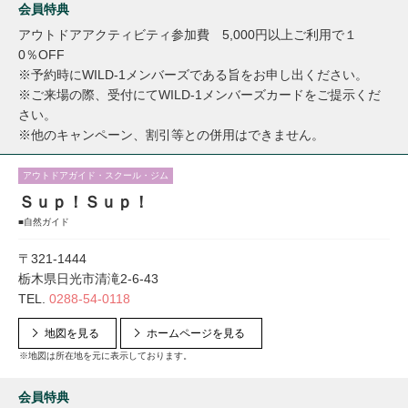
会員特典
アウトドアアクティビティ参加費 5,000円以上ご利用で１
0％OFF
※予約時にWILD-1メンバーズである旨をお申し出ください。
※ご来場の際、受付にてWILD-1メンバーズカードをご提示くだ
さい。
※他のキャンペーン、割引等との併用はできません。
アウトドアガイド・スクール・ジム
Ｓｕｐ！Ｓｕｐ！
■自然ガイド
〒321-1444
栃木県日光市清滝2-6-43
TEL.
0288-54-0118
地図を見る
ホームページを見る
※地図は所在地を元に表示しております。
会員特典