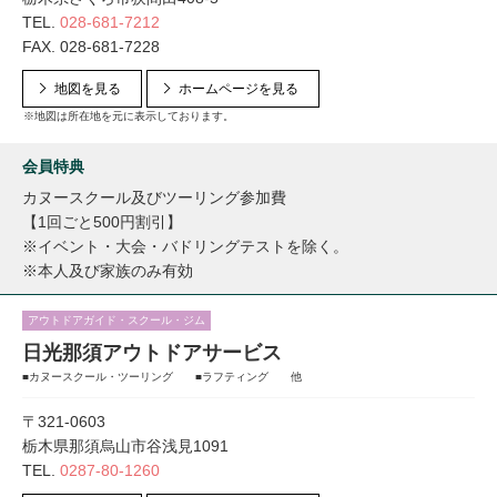
TEL.
028-681-7212
FAX. 028-681-7228
地図を見る
ホームページを見る
※地図は所在地を元に表示しております。
会員特典
カヌースクール及びツーリング参加費
【1回ごと500円割引】
※イベント・大会・バドリングテストを除く。
※本人及び家族のみ有効
アウトドアガイド・スクール・ジム
日光那須アウトドアサービス
■カヌースクール・ツーリング ■ラフティング 他
〒321-0603
栃木県那須烏山市谷浅見1091
TEL.
0287-80-1260