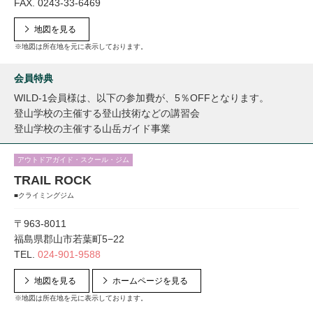
FAX. 0243-33-6469
地図を見る
※地図は所在地を元に表示しております。
会員特典
WILD-1会員様は、以下の参加費が、5％OFFとなります。
登山学校の主催する登山技術などの講習会
登山学校の主催する山岳ガイド事業
アウトドアガイド・スクール・ジム
TRAIL ROCK
■クライミングジム
〒963-8011
福島県郡山市若葉町5−22
TEL.
024-901-9588
地図を見る
ホームページを見る
※地図は所在地を元に表示しております。