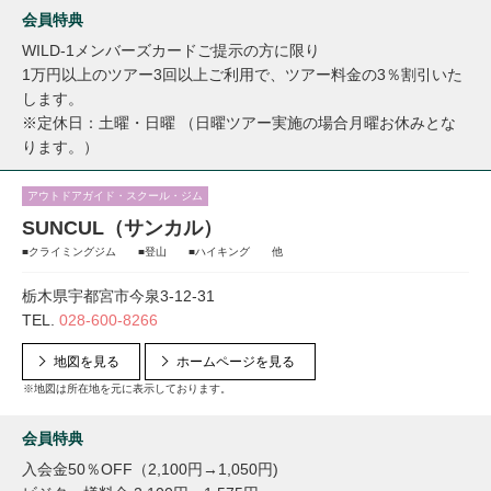
会員特典
WILD-1メンバーズカードご提示の方に限り
1万円以上のツアー3回以上ご利用で、ツアー料金の3％割引いた
します。
※定休日：土曜・日曜 （日曜ツアー実施の場合月曜お休みとな
ります。）
アウトドアガイド・スクール・ジム
SUNCUL（サンカル）
■クライミングジム ■登山 ■ハイキング 他
栃木県宇都宮市今泉3-12-31
TEL.
028-600-8266
地図を見る
ホームページを見る
※地図は所在地を元に表示しております。
会員特典
入会金50％OFF（2,100円→1,050円)