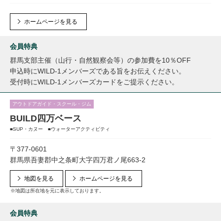
ホームページを見る
会員特典
群馬支部主催（山行・自然観察会等）の参加費を10％OFF
申込時にWILD-1メンバーズである旨をお伝えください。
受付時にWILD-1メンバーズカードをご提示ください。
アウトドアガイド・スクール・ジム
BUILD四万ベース
■SUP・カヌー ■ウォーターアクティビティ
〒377-0601
群馬県吾妻郡中之条町大字四万君ノ尾663-2
地図を見る
ホームページを見る
※地図は所在地を元に表示しております。
会員特典