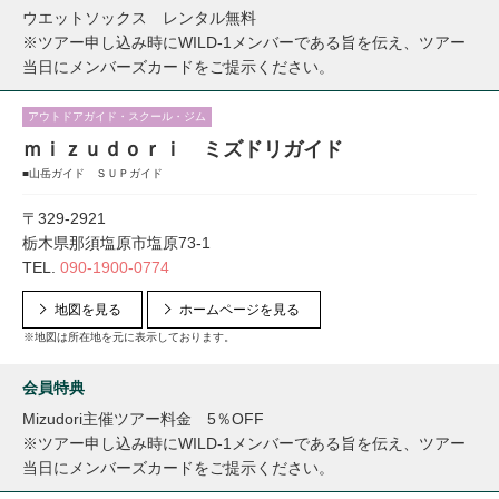
ウエットソックス レンタル無料
※ツアー申し込み時にWILD-1メンバーである旨を伝え、ツアー
当日にメンバーズカードをご提示ください。
アウトドアガイド・スクール・ジム
ｍｉｚｕｄｏｒｉ ミズドリガイド
■山岳ガイド ＳＵＰガイド
〒329-2921
栃木県那須塩原市塩原73-1
TEL.
090-1900-0774
地図を見る
ホームページを見る
※地図は所在地を元に表示しております。
会員特典
Mizudori主催ツアー料金 5％OFF
※ツアー申し込み時にWILD-1メンバーである旨を伝え、ツアー
当日にメンバーズカードをご提示ください。