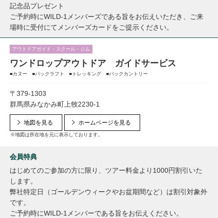
記念品プレゼント
ご予約時にWILD-1メンバーズである旨をお伝えいただき、ご来
場時に受付にてメンバーズカードをご提示ください。
アウトドアガイド・スクール・ジム
ワンドロップアウトドア ガイドサービス
■カヌー ■パックラフト ■トレッキング ■バックカントリー
〒379-1303
群馬県みなかみ町上牧2230-1
地図を見る
ホームページを見る
※地図は所在地を元に表示しております。
会員特典
はじめてのご参加の方に限り、ツアー料金より1000円割引いた
します。
弊社特定日（ゴールデンウィークやお盆期間など）は割引対象外
です。
ご予約時にWILD-1メンバーである旨をお伝えください。