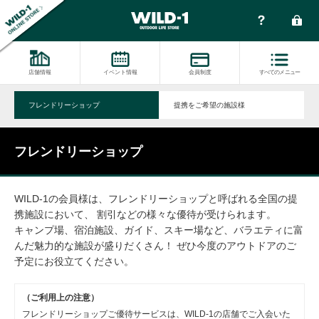
店舗情報
イベント情報
会員制度
すべてのメニュー
フレンドリーショップ
提携をご希望の施設様
フレンドリーショップ
WILD-1の会員様は、フレンドリーショップと呼ばれる全国の提
携施設において、 割引などの様々な優待が受けられます。
キャンプ場、宿泊施設、ガイド、スキー場など、バラエティに富
んだ魅力的な施設が盛りだくさん！ ぜひ今度のアウトドアのご
予定にお役立てください。
（ご利用上の注意）
フレンドリーショップご優待サービスは、WILD-1の店舗でご入会いた