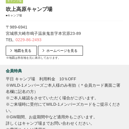
キャンプ場
吹上高原キャンプ場
■キャンプ場
〒989-6941
宮城県大崎市鳴子温泉鬼首字本宮原23-89
TEL.
0229-86-2493
地図を見る
ホームページを見る
※地図は所在地を元に表示しております。
会員特典
平日 キャンプ場 利用料金 10％OFF
※WILD-1メンバーズご本人様のみ有効（＊会員カード裏面ご署
名欄に記名の方）
※ご本人確認をさせていただく場合がございます。
※ご来場時に受付にてWILD-1メンバーズカードをご提示くださ
い。
※GW期間、お盆期間中など適用外もございます。
詳しくはキャンプ場までお問い合わせください。