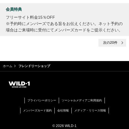
会員特典
フリーサイト料金15％OFF
※予約時にメンバーズである旨をお伝えください。ネット予約の
場合はご来場時に受付にてメンバーズカードをご提示ください。
次
の20件
ホーム
フレンドリーショップ
プライバシーポリシー
ソーシャルメディアご利用規約
メンバーズカード規約
会社情報
メディア・リリース情報
© 2026 WILD-1