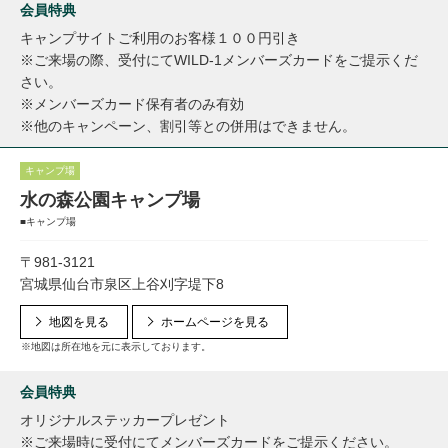
会員特典
キャンプサイトご利用のお客様１００円引き
※ご来場の際、受付にてWILD-1メンバーズカードをご提示くだ
さい。
※メンバーズカード保有者のみ有効
※他のキャンペーン、割引等との併用はできません。
キャンプ場
水の森公園キャンプ場
■キャンプ場
〒981-3121
宮城県仙台市泉区上谷刈字堤下8
地図を見る
ホームページを見る
※地図は所在地を元に表示しております。
会員特典
オリジナルステッカープレゼント
※ご来場時に受付にてメンバーズカードをご提示ください。