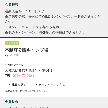
会員特典
温泉入浴料 １００円引き
※ご来場の際、受付にてWILD-1メンバーズカードをご提示くだ
さい。
※メンバーズカード保有者のみ有効
※他のキャンペーン、割引等との併用はできません。
キャンプ場
不動尊公園キャンプ場
■キャンプ場
〒981-2116
宮城県伊具郡丸森町字不動64-1
TEL.
0224-72-2646
地図を見る
ホームページを見る
※地図は所在地を元に表示しております。
会員特典