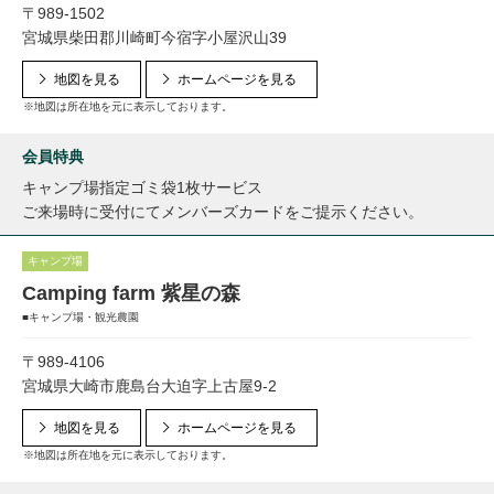
〒989-1502
宮城県柴田郡川崎町今宿字小屋沢山39
地図を見る
ホームページを見る
※地図は所在地を元に表示しております。
会員特典
キャンプ場指定ゴミ袋1枚サービス
ご来場時に受付にてメンバーズカードをご提示ください。
キャンプ場
Camping farm 紫星の森
■キャンプ場・観光農園
〒989-4106
宮城県大崎市鹿島台大迫字上古屋9-2
地図を見る
ホームページを見る
※地図は所在地を元に表示しております。