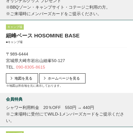
オリジナルグッズ プレゼント
※BBQゾーン・キャンプサイト・コテージご利用の方。
※ご来場時にメンバーズカードをご提示ください。
キャンプ場
細峰ベース HOSOMINE BASE
■キャンプ場
〒989-6444
宮城県大崎市岩出山細峯50-127
TEL.
090-8305-8615
地図を見る
ホームページを見る
※地図は所在地を元に表示しております。
会員特典
シャワー利用料金 20％OFF 550円 → 440円
※ご来場時に受付にてWILD-1メンバーズカードをご提示くださ
い。