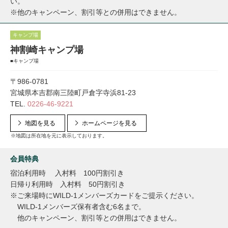
い。
※他のキャンペーン、割引等との併用はできません。
キャンプ場
神割崎キャンプ場
■キャンプ場
〒986-0781
宮城県本吉郡南三陸町戸倉字寺浜81-23
TEL.
0226-46-9221
地図を見る
ホームページを見る
※地図は所在地を元に表示しております。
会員特典
宿泊利用時 入村料 100円割引き
日帰り利用時 入村料 50円割引き
※ご来場時にWILD-1メンバーズカードをご提示ください。
WILD-1メンバーズ保有者含む6名まで。
他のキャンペーン、割引等との併用はできません。