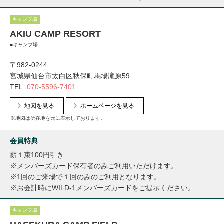
キャンプ場
AKIU CAMP RESORT
■キャンプ場
〒982-0244
宮城県仙台市太白区秋保町馬場滝原59
TEL.
070-5596-7401
地図を見る
ホームページを見る
※地図は所在地を元に表示しております。
会員特典
薪１束100円引き
※メンバーズカード保有者のみご利用いただけます。
※1回のご来場で１回のみのご利用となります。
※お会計時にWILD-1メンバーズカードをご提示ください。
キャンプ場