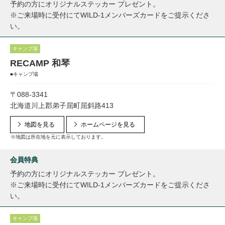
予約の方にオリジナルステッカー プレゼント。
※ご来場時に受付にてWILD-1メンバーズカードをご提示くださ
い。
キャンプ場
RECAMP 和琴
■キャンプ場
〒088-3341
北海道川上郡弟子屈町屈斜路413
地図を見る
ホームページを見る
※地図は所在地を元に表示しております。
会員特典
予約の方にオリジナルステッカー プレゼント。
※ご来場時に受付にてWILD-1メンバーズカードをご提示くださ
い。
キャンプ場