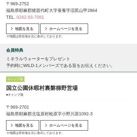
〒969-2752
福島県耶麻郡猪苗代町大字蚕養字沼尻山甲2864
TEL.
0242-93-7081
地図を見る
ホームページを見る
※地図は所在地を元に表示しております。
会員特典
ミネラルウォーターをプレゼント
予約時にWILD-1メンバーズである旨をお伝えください。
キャンプ場
国立公園休暇村裏磐梯野営場
■キャンプ場
〒969-2701
福島県耶麻郡北塩原村桧原字小野川原1092-3
地図を見る
ホームページを見る
※地図は所在地を元に表示しております。