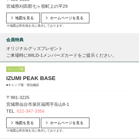
宮城県刈田郡七ヶ宿町上の平29
地図を見る
ホームページを見る
※地図は所在地を元に表示しております。
会員特典
オリジナルグッズプレゼント
ご来場時にWILD-1メンバーズカードをご提示ください。
キャンプ場
IZUMI PEAK BASE
■キャンプ場・宿泊施設
〒981-3225
宮城県仙台市泉区福岡字岳山8-1
TEL.
022-347-3356
地図を見る
ホームページを見る
※地図は所在地を元に表示しております。