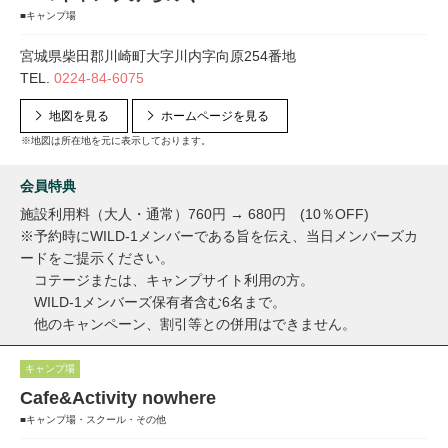
■キャンプ場
宮城県柴田郡川崎町大字川内字向原254番地
TEL.
0224-84-6075
地図を見る
ホームページを見る
※地図は所在地を元に表示しております。
会員特典
施設利用料（大人・通常）760円 → 680円 (10％OFF)
※予約時にWILD-1メンバーである旨を伝え、当日メンバーズカ
ードをご提示ください。
コテージまたは、キャンプサイト利用の方。
WILD-1メンバーズ保有者含む6名まで。
他のキャンペーン、割引等との併用はできません。
キャンプ場
Cafe&Activity nowhere
■キャンプ場・スクール・その他