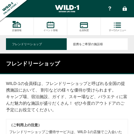
店舗情報
イベント情報
会員制度
すべてのメニュー
フレンドリーショップ
提携をご希望の施設様
フレンドリーショップ
WILD-1の会員様は、フレンドリーショップと呼ばれる全国の提
携施設において、 割引などの様々な優待が受けられます。
キャンプ場、宿泊施設、ガイド、スキー場など、バラエティに富
んだ魅力的な施設が盛りだくさん！ ぜひ今度のアウトドアのご
予定にお役立てください。
（ご利用上の注意）
フレンドリーショップご優待サービスは、WILD-1の店舗でご入会いた