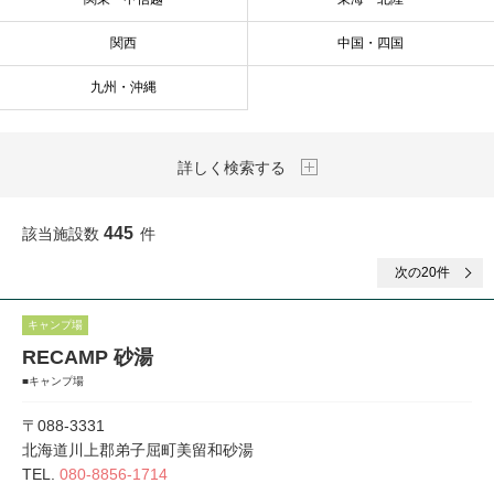
関西
中国・四国
九州・沖縄
詳しく検索する
445
該当施設数
件
次
の20件
キャンプ場
RECAMP 砂湯
■キャンプ場
〒088-3331
北海道川上郡弟子屈町美留和砂湯
TEL.
080-8856-1714