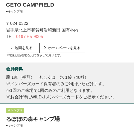
GETO CAMPFIELD
■キャンプ場
〒024-0322
岩手県北上市和賀町岩崎新田 国有林内
TEL.
0197-65-9005
地図を見る
ホームページを見る
※地図は所在地を元に表示しております。
会員特典
薪 1束（半額） もしくは 氷 1袋（無料）
※メンバーズカード保有者のみご利用いただけます。
※1回のご来場で1回のみのご利用となります。
※お会計時にWILD-1メンバーズカードをご提示ください。
キャンプ場
るぽぽの森キャンプ場
■キャンプ場