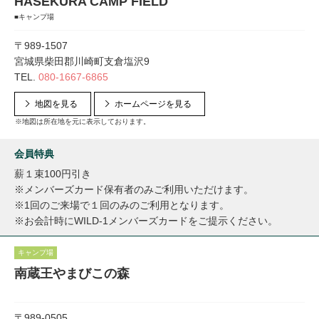
HASEKURA CAMP FIELD
■キャンプ場
〒989-1507
宮城県柴田郡川崎町支倉塩沢9
TEL.
080-1667-6865
地図を見る
ホームページを見る
※地図は所在地を元に表示しております。
会員特典
薪１束100円引き
※メンバーズカード保有者のみご利用いただけます。
※1回のご来場で１回のみのご利用となります。
※お会計時にWILD-1メンバーズカードをご提示ください。
キャンプ場
南蔵王やまびこの森
〒989-0505