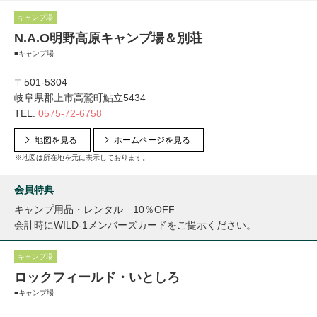
キャンプ場
N.A.O明野高原キャンプ場＆別荘
■キャンプ場
〒501-5304
岐阜県郡上市高鷲町鮎立5434
TEL.
0575-72-6758
地図を見る
ホームページを見る
※地図は所在地を元に表示しております。
会員特典
キャンプ用品・レンタル 10％OFF
会計時にWILD-1メンバーズカードをご提示ください。
キャンプ場
ロックフィールド・いとしろ
■キャンプ場