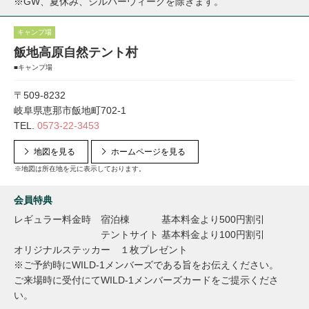
※GW、夏休み、シルバーウィークを除きます。
キャンプ場
飯地高原自然テント村
■キャンプ場
〒509-8232
岐阜県恵那市飯地町702-1
TEL.
0573-22-3453
地図を見る
ホームページを見る
※地図は所在地を元に表示しております。
会員特典
レギュラー料金時 宿泊棟 基本料金より500円割引
テントサイト 基本料金より100円割引
オリジナルステッカー １枚プレゼント
※ご予約時にWILD-1メンバーズである旨をお伝えください。
ご来場時に受付にてWILD-1メンバーズカードをご提示くださ
い。