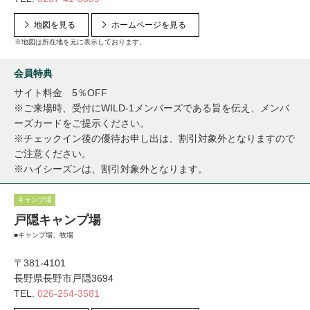
地図を見る
ホームページを見る
※地図は所在地を元に表示しております。
会員特典
サイト料金 5％OFF
※ご来場時、受付にWILD-1メンバーズである旨を伝え、メンバ
ーズカードをご提示ください。
※チェックイン後の優待お申し出は、割引対象外となりますので
ご注意ください。
※ハイシーズンは、割引対象外となります。
キャンプ場
戸隠キャンプ場
■キャンプ場、牧場
〒381-4101
長野県長野市戸隠3694
TEL.
026-254-3581