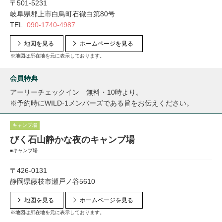
〒501-5231
岐阜県郡上市白鳥町石徹白第80号
TEL.
090-1740-4987
地図を見る
ホームページを見る
※地図は所在地を元に表示しております。
会員特典
アーリーチェックイン 無料・10時より。
※予約時にWILD-1メンバーズである旨をお伝えください。
キャンプ場
びく石山静かな夜のキャンプ場
■キャンプ場
〒426-0131
静岡県藤枝市瀬戸ノ谷5610
地図を見る
ホームページを見る
※地図は所在地を元に表示しております。