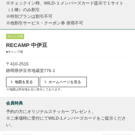
※チェックイン時、WILD-１メンバーズカード提示で１サイト
（１棟）のみ割引
※特別プランは割引不可
※他割引サービス・クーポン券 併用不可
キャンプ場
RECAMP 中伊豆
■キャンプ場
〒410-2515
静岡県伊豆市地蔵堂776-1
地図を見る
ホームページを見る
※地図は所在地を元に表示しております。
会員特典
予約の方にオリジナルステッカー プレゼント。
※ご来場時に受付にてWILD-1メンバーズカードをご提示くださ
い。