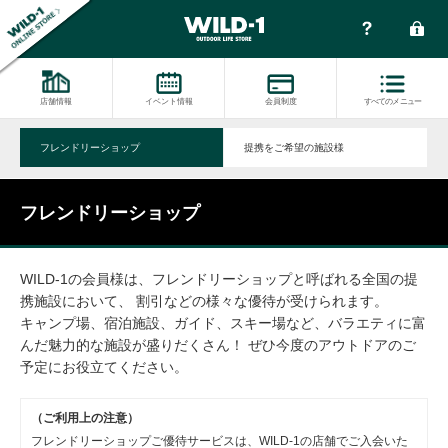
店舗情報
イベント情報
会員制度
すべてのメニュー
フレンドリーショップ
提携をご希望の施設様
フレンドリーショップ
WILD-1の会員様は、フレンドリーショップと呼ばれる全国の提
携施設において、 割引などの様々な優待が受けられます。
キャンプ場、宿泊施設、ガイド、スキー場など、バラエティに富
んだ魅力的な施設が盛りだくさん！ ぜひ今度のアウトドアのご
予定にお役立てください。
（ご利用上の注意）
フレンドリーショップご優待サービスは、WILD-1の店舗でご入会いた