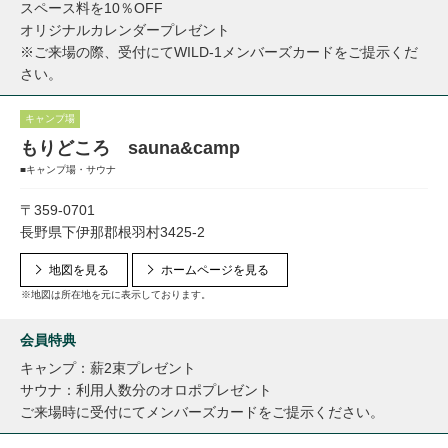
スペース料を10％OFF
オリジナルカレンダープレゼント
※ご来場の際、受付にてWILD-1メンバーズカードをご提示くだ
さい。
キャンプ場
もりどころ sauna&camp
■キャンプ場・サウナ
〒359-0701
長野県下伊那郡根羽村3425-2
地図を見る
ホームページを見る
※地図は所在地を元に表示しております。
会員特典
キャンプ：薪2束プレゼント
サウナ：利用人数分のオロポプレゼント
ご来場時に受付にてメンバーズカードをご提示ください。