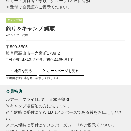
※カード所有者の家族・グループ1区画に有効
※受付で会員証をご提示ください。
キャンプ場
釣り＆キャンプ 鱒蔵
■キャンプ・釣堀
〒509-3505
岐阜県高山市一之宮町1738-2
TEL080-4843-7799 / 090-4465-8101
地図を見る
ホームページを見る
※地図は所在地を元に表示しております。
会員特典
ルアー、フライ1日券 500円割引
※キャンプ場宿泊の方に限ります。
※予約時に受付にてWILD-1メンバーズである旨をお伝えくださ
い。
※ご来場時に受付にてメンバーズカードをご提示ください。