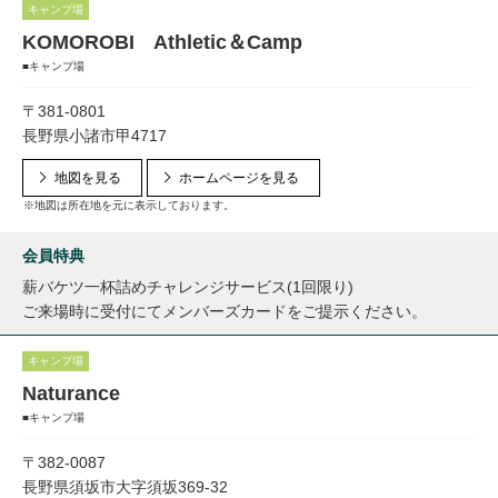
キャンプ場
KOMOROBI Athletic＆Camp
■キャンプ場
〒381-0801
長野県小諸市甲4717
地図を見る
ホームページを見る
※地図は所在地を元に表示しております。
会員特典
薪バケツ一杯詰めチャレンジサービス(1回限り)
ご来場時に受付にてメンバーズカードをご提示ください。
キャンプ場
Naturance
■キャンプ場
〒382-0087
長野県須坂市大字須坂369-32