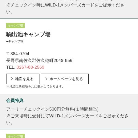
※チェックイン時にWILD-1メンバーズカードをご提示くださ
い。
キャンプ場
駒出池キャンプ場
■キャンプ場
〒384-0704
長野県南佐久郡佐久穂町2049-856
TEL.
0267-88-2569
地図を見る
ホームページを見る
※地図は所在地を元に表示しております。
会員特典
アーリーチェックイン500円分無料(１時間相当)
※ご来場時に受付にてWILD-1メンバーズカードをご提示くださ
い。
キャンプ場