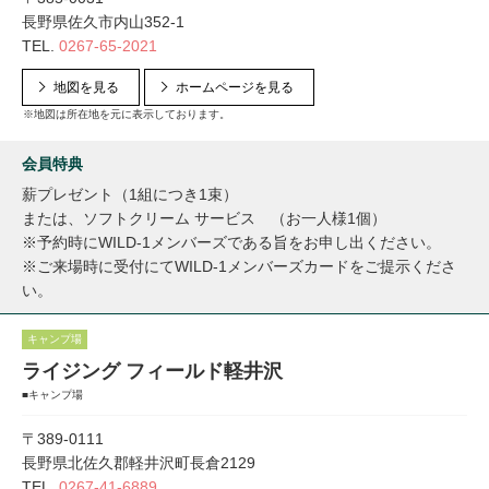
長野県佐久市内山352-1
TEL.
0267-65-2021
地図を見る
ホームページを見る
※地図は所在地を元に表示しております。
会員特典
薪プレゼント（1組につき1束）
または、ソフトクリーム サービス （お一人様1個）
※予約時にWILD-1メンバーズである旨をお申し出ください。
※ご来場時に受付にてWILD-1メンバーズカードをご提示くださ
い。
キャンプ場
ライジング フィールド軽井沢
■キャンプ場
〒389-0111
長野県北佐久郡軽井沢町長倉2129
TEL.
0267-41-6889