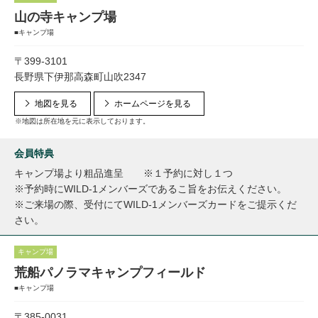
山の寺キャンプ場
■キャンプ場
〒399-3101
長野県下伊那高森町山吹2347
地図を見る
ホームページを見る
※地図は所在地を元に表示しております。
会員特典
キャンプ場より粗品進呈 ※１予約に対し１つ
※予約時にWILD-1メンバーズであるこ旨をお伝えください。
※ご来場の際、受付にてWILD-1メンバーズカードをご提示くだ
さい。
キャンプ場
荒船パノラマキャンプフィールド
■キャンプ場
〒385-0031