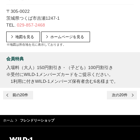
〒305-0022
茨城県つくば市吉瀬1247-1
TEL.
029-857-2468
地図を見る
ホームページを見る
※地図は所在地を元に表示しております。
会員特典
入場料（大人）150円割引き・（子ども）100円割引き
※受付にWILD-1メンバーズカードをご提示ください。
1利用に付きWILD-1メンバーズ保有者含む6名様まで。
前
の20件
次
の20件
ホーム
フレンドリーショップ