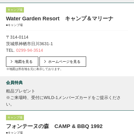
キャンプ場
Water Garden Resort キャンプ＆マリーナ
■キャンプ場
〒314-0114
茨城県神栖市日川3631-1
TEL.
0299-94-3514
地図を見る
ホームページを見る
※地図は所在地を元に表示しております。
会員特典
粗品プレゼント
※ご来場時、受付にWILD-1メンバーズカードをご提示くださ
い。
キャンプ場
フォンテーヌの森 CAMP & BBQ 1992
■キャンプ場