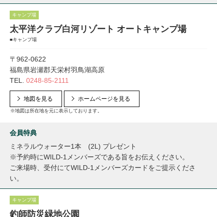
キャンプ場
太平洋クラブ白河リゾート オートキャンプ場
■キャンプ場
〒962-0622
福島県岩瀬郡天栄村羽鳥湖高原
TEL.
0248-85-2111
地図を見る
ホームページを見る
※地図は所在地を元に表示しております。
会員特典
ミネラルウォーター1本 (2L) プレゼント
※予約時にWILD-1メンバーズである旨をお伝えください。
ご来場時、受付にてWILD-1メンバーズカードをご提示くださ
い。
キャンプ場
釣師防災緑地公園