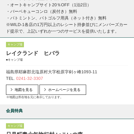
・オートキャンプサイト20％OFF（1泊2日）
・バーベキューコンロ（炭付き）無料
・バトミントン、バトゴルフ用具（ネット付き）無料
※WILD-1各店の1万円以上のレシート持参並びにメンバーズカー
ド提示で、上記いずれか一つのサービスを提供いたします。
キャンプ場
レイクランド ヒバラ
■キャンプ場
福島県耶麻郡北塩原村大字桧原字剣ヶ峰1093-11
TEL.
0241-32-3307
地図を見る
ホームページを見る
※地図は所在地を元に表示しております。
会員特典
キャンプ場