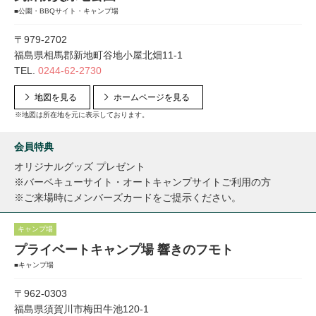
■公園・BBQサイト・キャンプ場
〒979-2702
福島県相馬郡新地町谷地小屋北畑11-1
TEL.
0244-62-2730
地図を見る
ホームページを見る
※地図は所在地を元に表示しております。
会員特典
オリジナルグッズ プレゼント
※バーベキューサイト・オートキャンプサイトご利用の方
※ご来場時にメンバーズカードをご提示ください。
キャンプ場
プライベートキャンプ場 響きのフモト
■キャンプ場
〒962-0303
福島県須賀川市梅田牛池120-1