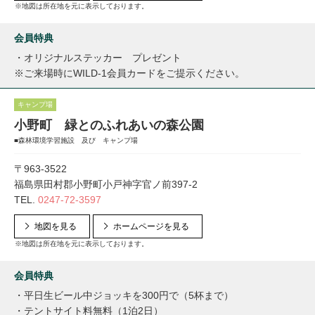
※地図は所在地を元に表示しております。
会員特典
・オリジナルステッカー プレゼント
※ご来場時にWILD-1会員カードをご提示ください。
キャンプ場
小野町 緑とのふれあいの森公園
■森林環境学習施設 及び キャンプ場
〒963-3522
福島県田村郡小野町小戸神字官ノ前397-2
TEL.
0247-72-3597
地図を見る
ホームページを見る
※地図は所在地を元に表示しております。
会員特典
・平日生ビール中ジョッキを300円で（5杯まで）
・テントサイト料無料（1泊2日）