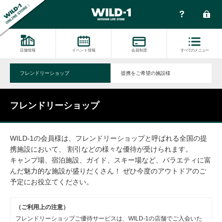
店舗情報
イベント情報
会員制度
すべてのメニュー
フレンドリーショップ
提携をご希望の施設様
フレンドリーショップ
WILD-1の会員様は、フレンドリーショップと呼ばれる全国の提
携施設において、 割引などの様々な優待が受けられます。
キャンプ場、宿泊施設、ガイド、スキー場など、バラエティに富
んだ魅力的な施設が盛りだくさん！ ぜひ今度のアウトドアのご
予定にお役立てください。
（ご利用上の注意）
フレンドリーショップご優待サービスは、WILD-1の店舗でご入会いた