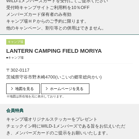
WILD-1メンバーズカードを受付にてご提示ください
受付時キャンプサイトご利用料を10％OFF
メンバーズカード保有者のみ有効
キャンプ場ＨＰからのご予約に限ります。
他のキャンペーン、割引等との併用はできません。
キャンプ場
LANTERN CAMPING FIELD MORIYA
■キャンプ場
〒302-0117
茨城県守谷市野木崎4700(いこいの郷常総向かい)
地図を見る
ホームページを見る
※地図は所在地を元に表示しております。
会員特典
キャンプ場オリジナルステッカーをプレゼント
チェックイン時にWILD-1メンバーズである旨をお伝えいただ
き、メンバーズカードのご提示をお願いいたします。