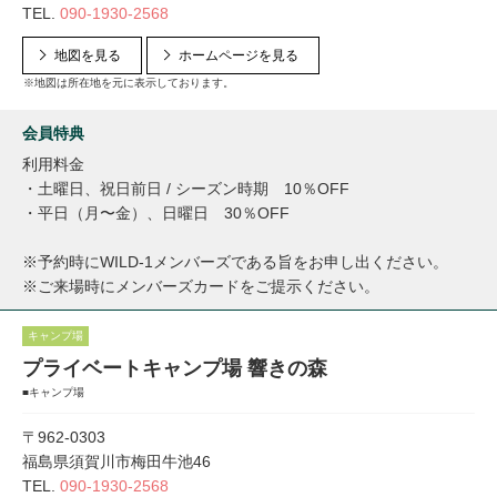
TEL.
090-1930-2568
地図を見る
ホームページを見る
※地図は所在地を元に表示しております。
会員特典
利用料金
・土曜日、祝日前日 / シーズン時期 10％OFF
・平日（月〜金）、日曜日 30％OFF
※予約時にWILD-1メンバーズである旨をお申し出ください。
※ご来場時にメンバーズカードをご提示ください。
キャンプ場
プライベートキャンプ場 響きの森
■キャンプ場
〒962-0303
福島県須賀川市梅田牛池46
TEL.
090-1930-2568