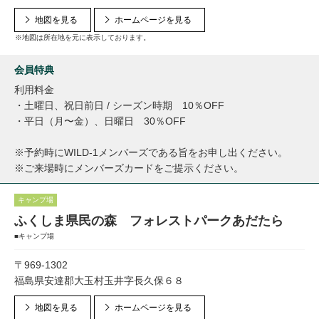
地図を見る
ホームページを見る
※地図は所在地を元に表示しております。
会員特典
利用料金
・土曜日、祝日前日 / シーズン時期 10％OFF
・平日（月〜金）、日曜日 30％OFF
※予約時にWILD-1メンバーズである旨をお申し出ください。
※ご来場時にメンバーズカードをご提示ください。
キャンプ場
ふくしま県民の森 フォレストパークあだたら
■キャンプ場
〒969-1302
福島県安達郡大玉村玉井字長久保６８
地図を見る
ホームページを見る