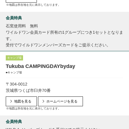
※地図は所在地を元に表示しております。
会員特典
石窯使用料 無料
ワイルドワン会員カード所有の1グループにつき1セットとなりま
す。
受付でワイルドワンメンバーズカードをご提示ください。
キャンプ場
Tukuba CAMPINGDAYbyday
■キャンプ場
〒304-0012
茨城県つくば市臼井70番
地図を見る
ホームページを見る
※地図は所在地を元に表示しております。
会員特典