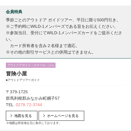
会員特典
季節ごとのアウトドア ガイドツアー、平日に限り500円引き。
※ご予約時にWILD-1メンバーズである旨をお伝えください。
※参加当日、受付にてWILD-1メンバーズカードをご提示くださ
い。
カード所有者を含み２名様まで適応。
※その他の割引サービスとの併用はできません。
アウトドアガイド・スクール・ジム
冒険小屋
■アウトドアツアーガイド
〒379-1725
群馬利根郡みなかみ町綱子57
TEL.
0278-72-3744
地図を見る
ホームページを見る
※地図は所在地を元に表示しております。