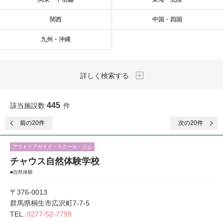
関西
中国・四国
九州・沖縄
詳しく検索する
445
該当施設数
件
前
の20件
次
の20件
アウトドアガイド・スクール・ジム
チャウス自然体験学校
■自然体験
〒376-0013
群馬県桐生市広沢町7-7-5
TEL.
0277-52-7799