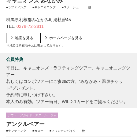
キャニオンズ みなかみ
■ラフティング ■キャニオニング ■スノーシュー 他
群馬県利根郡みなかみ町湯桧曽45
TEL.
0278-72-2811
地図を見る
ホームページを見る
※地図は所在地を元に表示しております。
会員特典
平日に、キャニオンズ・ラフティングツアー、キャニオニングツ
アー
若しくはコンボツアーにご参加の方、“みなかみ・温泉チケッ
ト”プレゼント。
予約時に申しつけ下さい。
本人のみ有効。ツアー当日、WILD-1カードをご提示ください。
アウトドアガイド・スクール・ジム
アンクルベアー
■ラフティング ■カヌー ■マウンテンバイク 他