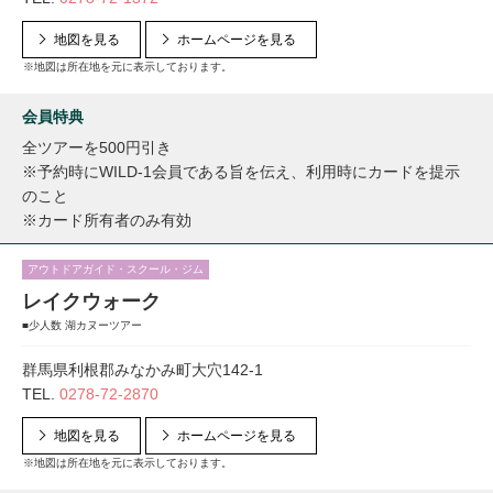
地図を見る
ホームページを見る
※地図は所在地を元に表示しております。
会員特典
全ツアーを500円引き
※予約時にWILD-1会員である旨を伝え、利用時にカードを提示
のこと
※カード所有者のみ有効
アウトドアガイド・スクール・ジム
レイクウォーク
■少人数 湖カヌーツアー
群馬県利根郡みなかみ町大穴142-1
TEL.
0278-72-2870
地図を見る
ホームページを見る
※地図は所在地を元に表示しております。