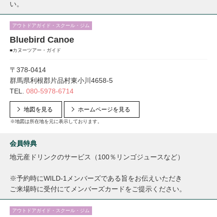
い。
アウトドアガイド・スクール・ジム
Bluebird Canoe
■カヌーツアー・ガイド
〒378-0414
群馬県利根郡片品村東小川4658-5
TEL.
080-5978-6714
地図を見る
ホームページを見る
※地図は所在地を元に表示しております。
会員特典
地元産ドリンクのサービス（100％リンゴジュースなど）
※予約時にWILD-1メンバーズである旨をお伝えいただき
ご来場時に受付にてメンバーズカードをご提示ください。
アウトドアガイド・スクール・ジム