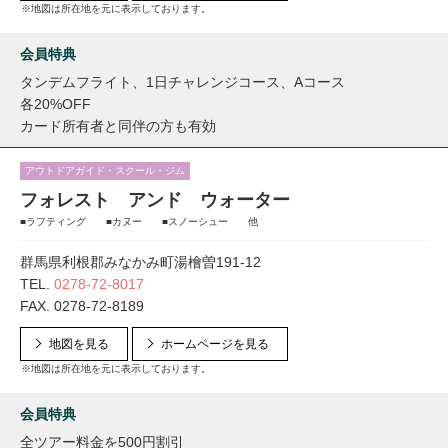
※地図は所在地を元に表示しております。
会員特典
タンデムフライト、1日チャレンジコース、Aコース
各20%OFF
カード所有者と同伴の方も有効
アウトドアガイド・スクール・ジム
フォレスト アンド ウォーター
■ラフティング ■カヌー ■スノーシュー 他
群馬県利根郡みなかみ町湯檜曽191-12
TEL.
0278-72-8017
FAX. 0278-72-8189
地図を見る
ホームページを見る
※地図は所在地を元に表示しております。
会員特典
全ツアー料金を500円割引