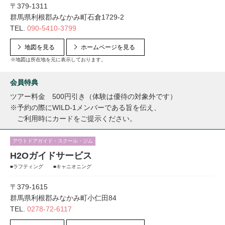
〒379-1311
群馬県利根郡みなかみ町石倉1729-2
TEL.
090-5410-3799
地図を見る
ホームページを見る
※地図は所在地を元に表示しております。
会員特典
ツアー料金 500円引き（体験は優待の対象外です）
※予約の際にWILD-1メンバーである旨を伝え、
ご利用時にカードをご提示ください。
アウトドアガイド・スクール・ジム
H2Oガイドサービス
■ラフティング ■キャニオニング
〒379-1615
群馬県利根郡みなかみ町小仁田84
TEL.
0278-72-6117