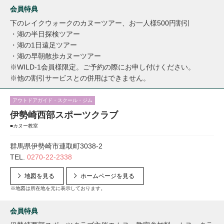
会員特典
下のレイクウォークのカヌーツアー、お一人様500円割引
・湖の半日探検ツアー
・湖の1日遠足ツアー
・湖の早朝散歩カヌーツアー
※WILD-1会員様限定。ご予約の際にお申し付けください。
※他の割引サービスとの併用はできません。
アウトドアガイド・スクール・ジム
伊勢崎西部スポーツクラブ
■カヌー教室
群馬県伊勢崎市連取町3038-2
TEL.
0270-22-2338
地図を見る
ホームページを見る
※地図は所在地を元に表示しております。
会員特典