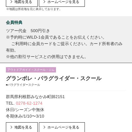
地図を見る
ホームページを見る
※地図は所在地を元に表示しております。
会員特典
ツアー代金 500円引き
※予約時にWILD-1会員であることをお伝えください。
ご利用時に会員カードをご提示ください。カード所有者のみ
有効。
※他の割引サービスとの併用はできません。
アウトドアガイド・スクール・ジム
グランボレ・パラグライダー・スクール
■パラグライダースクール
群馬県利根郡みなかみ町師2151
TEL.
0278-62-1274
休日/シーズン中無休
冬期休み/1/10〜3/10
地図を見る
ホームページを見る