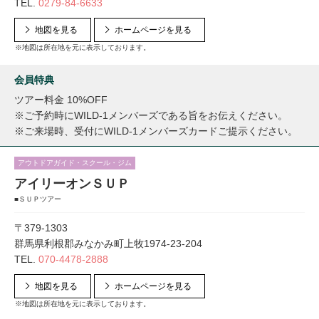
TEL.
0279-84-6633
地図を見る
ホームページを見る
※地図は所在地を元に表示しております。
会員特典
ツアー料金 10%OFF
※ご予約時にWILD-1メンバーズである旨をお伝えください。
※ご来場時、受付にWILD-1メンバーズカードご提示ください。
アウトドアガイド・スクール・ジム
アイリーオンＳＵＰ
■ＳＵＰツアー
〒379-1303
群馬県利根郡みなかみ町上牧1974-23-204
TEL.
070-4478-2888
地図を見る
ホームページを見る
※地図は所在地を元に表示しております。