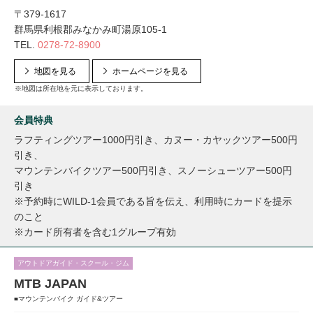
〒379-1617
群馬県利根郡みなかみ町湯原105-1
TEL.
0278-72-8900
地図を見る
ホームページを見る
※地図は所在地を元に表示しております。
会員特典
ラフティングツアー1000円引き、カヌー・カヤックツアー500円
引き、
マウンテンバイクツアー500円引き、スノーシューツアー500円
引き
※予約時にWILD-1会員である旨を伝え、利用時にカードを提示
のこと
※カード所有者を含む1グループ有効
アウトドアガイド・スクール・ジム
MTB JAPAN
■マウンテンバイク ガイド&ツアー