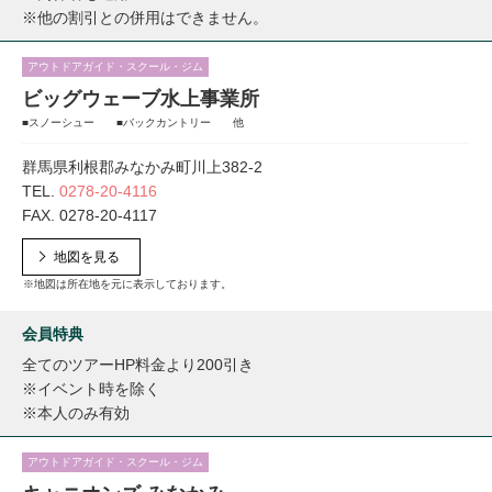
※他の割引との併用はできません。
アウトドアガイド・スクール・ジム
ビッグウェーブ水上事業所
■スノーシュー ■バックカントリー 他
群馬県利根郡みなかみ町川上382-2
TEL.
0278-20-4116
FAX. 0278-20-4117
地図を見る
※地図は所在地を元に表示しております。
会員特典
全てのツアーHP料金より200引き
※イベント時を除く
※本人のみ有効
アウトドアガイド・スクール・ジム