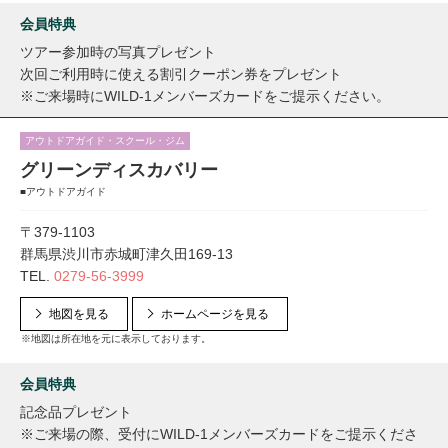
会員特典
ツアー参加時の写真プレゼント
次回ご利用時に使える割引クーポン券をプレゼント
※ご来場時にWILD-1メンバーズカードをご提示ください。
アウトドアガイド・スクール・ジム
グリーンディスカバリー
■アウトドアガイド
〒379-1103
群馬県渋川市赤城町津久田169-13
TEL.
0279-56-3999
地図を見る
ホームページを見る
※地図は所在地を元に表示しております。
会員特典
記念品プレゼント
※ご来場の際、受付にWILD-1メンバーズカードをご提示くださ