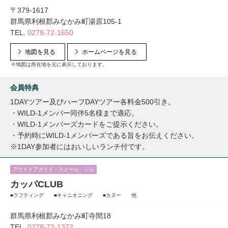
〒379-1617
群馬県利根郡みなかみ町湯原105-1
TEL.
0278-72-1650
地図を見る
ホームページを見る
※地図は所在地を元に表示しております。
会員特典
1DAYツアー及びハーフDAYツアー各料金500引き。
・WILD-1メンバー同伴5名様まで適応。
・WILD-1メンバーズカードをご提示ください。
・予約時にWILD-1メンバーズである旨をお伝えください。
※1DAY参加者にはおいしいランチ付です。
アウトドアガイド・スクール・ジム
カッパCLUB
■ラフティング ■キャニオニング ■カヌー 他
群馬県利根郡みなかみ町寺間18
TEL.
0278-72-1372