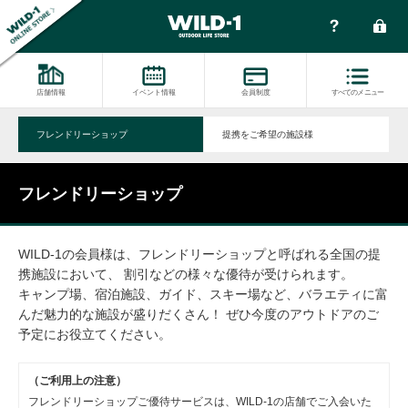
店舗情報
イベント情報
会員制度
すべてのメニュー
フレンドリーショップ
提携をご希望の施設様
フレンドリーショップ
WILD-1の会員様は、フレンドリーショップと呼ばれる全国の提
携施設において、 割引などの様々な優待が受けられます。
キャンプ場、宿泊施設、ガイド、スキー場など、バラエティに富
んだ魅力的な施設が盛りだくさん！ ぜひ今度のアウトドアのご
予定にお役立てください。
（ご利用上の注意）
フレンドリーショップご優待サービスは、WILD-1の店舗でご入会いた