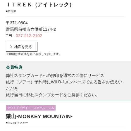
ＩＴＲＥＫ（アイトレック）
■旅行業
〒371-0804
群馬県前橋市六供町1174-2
TEL.
027-212-2102
地図を見る
※地図は所在地を元に表示しております。
会員特典
弊社スタンプカードへの押印を通常の２倍にサービス
旅行（ツアー）予約時にWILD-1メンバーズである旨をお伝えい
ただき
旅行当日に弊社スタンプカードをご持参ください。
アウトドアガイド・スクール・ジム
猿山-MONKEY MOUNTAIN-
■木のぼりツアー