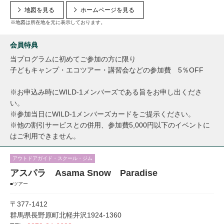
地図を見る
ホームページを見る
※地図は所在地を元に表示しております。
会員特典
当プログラムに初めてご参加の方に限り
子どもキャンプ・エコツアー・講習会などの参加費 5％OFF
※お申込み時にWILD-1メンバーズである旨をお申し出くださ
い。
※参加当日にWILD-1メンバーズカードをご提示ください。
※他の割引サービスとの併用、参加費5,000円以下のイベントに
はご利用できません。
アウトドアガイド・スクール・ジム
アスパラ Asama Snow Paradise
■ツアー
〒377-1412
群馬県長野原町北軽井沢1924-1360