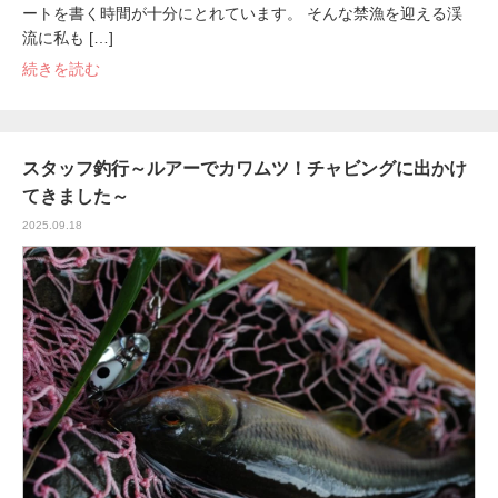
ートを書く時間が十分にとれています。 そんな禁漁を迎える渓
流に私も […]
続きを読む
スタッフ釣行～ルアーでカワムツ！チャビングに出かけ
てきました～
2025.09.18