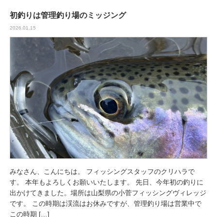
初釣りは管理釣り場のミッジング
2026.01.15
みなさん、こんにちは。 フィッシングスタッフのクリハラで
す。 本年もよろしくお願いいたします。 先日、今年初の釣りに
出かけてきました。場所は山梨県の小菅フィッシングヴィレッジ
です。 この時期は渓流はお休みですが、管理釣り場は営業中で
この時期 […]