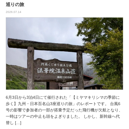
巡りの旅
2026.07.14
6月3日から3泊4日にて催行された「【ミヤマキリシマの季節に
歩く】九州・日本百名山3座巡りの旅」のレポートです。 台風6
号の影響で参加者の一部が搭乗予定だった飛行機が欠航となり、
一時はツアーの中止も頭をよぎりました。 しかし、新幹線へ代
替し […]