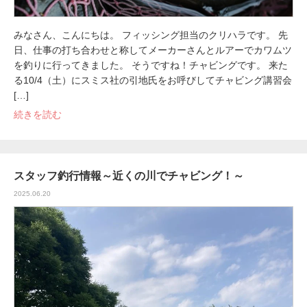
みなさん、こんにちは。 フィッシング担当のクリハラです。 先
日、仕事の打ち合わせと称してメーカーさんとルアーでカワムツ
を釣りに行ってきました。 そうですね！チャビングです。 来た
る10/4（土）にスミス社の引地氏をお呼びしてチャビング講習会
[…]
続きを読む
スタッフ釣行情報～近くの川でチャビング！～
2025.06.20