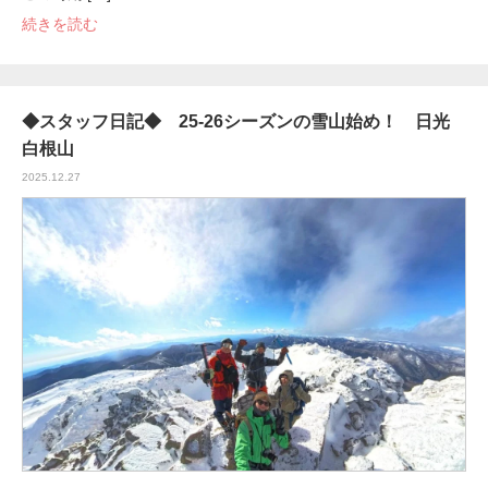
続きを読む
◆スタッフ日記◆ 25-26シーズンの雪山始め！ 日光
白根山
2025.12.27