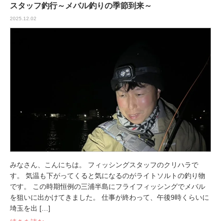
スタッフ釣行～メバル釣りの季節到来～
2025.12.02
みなさん、こんにちは。 フィッシングスタッフのクリハラで
す。 気温も下がってくると気になるのがライトソルトの釣り物
です。 この時期恒例の三浦半島にフライフィッシングでメバル
を狙いに出かけてきました。 仕事が終わって、午後9時くらいに
埼玉を出 […]