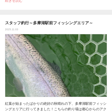
続きを読む
スタッフ釣行～多摩湖駅前フィッシングエリア～
2025.11.03
紅葉が始まったばかりの絶好の秋晴れの下、多摩湖駅前フィッシ
ングエリアに行ってきました！こちらの釣り場は都心からのアク