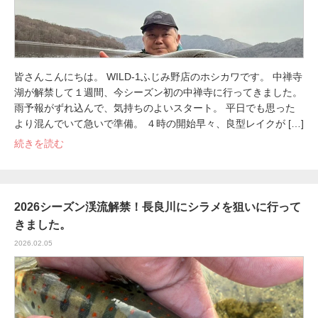
皆さんこんにちは。 WILD-1ふじみ野店のホシカワです。 中禅寺
湖が解禁して１週間、今シーズン初の中禅寺に行ってきました。
雨予報がずれ込んで、気持ちのよいスタート。 平日でも思った
より混んでいて急いで準備。 ４時の開始早々、良型レイクが […]
続きを読む
2026シーズン渓流解禁！長良川にシラメを狙いに行って
きました。
2026.02.05