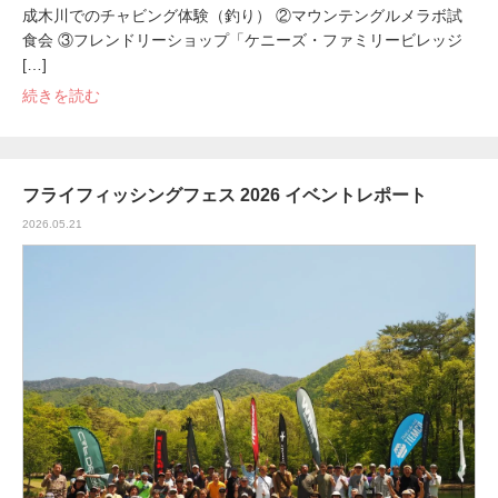
成木川でのチャビング体験（釣り） ②マウンテングルメラボ試
食会 ③フレンドリーショップ「ケニーズ・ファミリービレッジ
[…]
続きを読む
フライフィッシングフェス 2026 イベントレポート
2026.05.21