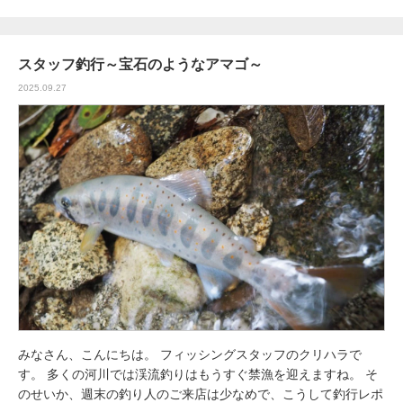
スタッフ釣行～宝石のようなアマゴ～
2025.09.27
みなさん、こんにちは。 フィッシングスタッフのクリハラで
す。 多くの河川では渓流釣りはもうすぐ禁漁を迎えますね。 そ
のせいか、週末の釣り人のご来店は少なめで、こうして釣行レポ