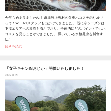
今年も始まりましたね！ 群馬県上野村の冬季ハコスチ釣り場 さ
っそくWILD-1スタッフも出かけてきました。 既に今シーズンは
下流エリアへの放流も済んでおり、全体的にどのポイントでもハ
コスチを見ることができました。 浮いている水棲昆虫を捕食す
[…]
続きを読む
「女子キャンINおじか」開催いたしました！
2025.10.25