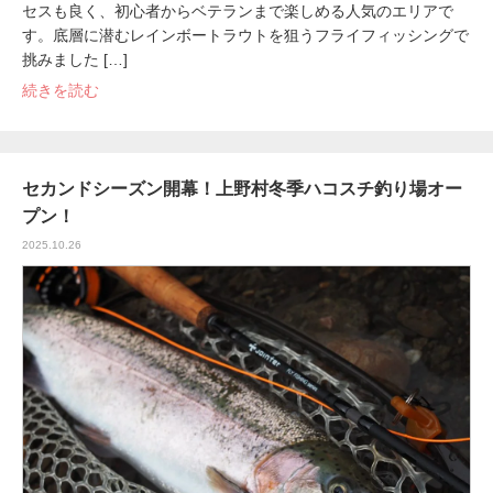
セスも良く、初心者からベテランまで楽しめる人気のエリアで
す。底層に潜むレインボートラウトを狙うフライフィッシングで
挑みました […]
続きを読む
セカンドシーズン開幕！上野村冬季ハコスチ釣り場オー
プン！
2025.10.26