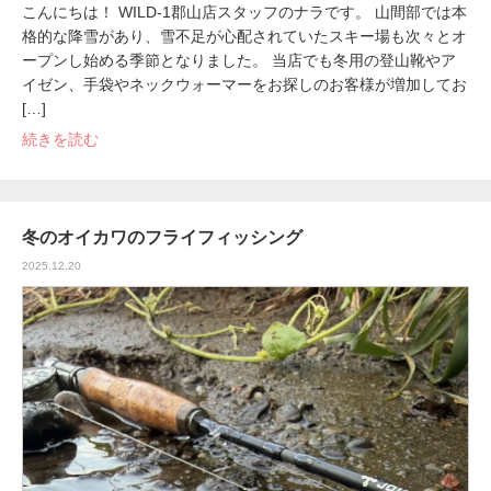
こんにちは！ WILD-1郡山店スタッフのナラです。 山間部では本
格的な降雪があり、雪不足が心配されていたスキー場も次々とオ
ープンし始める季節となりました。 当店でも冬用の登山靴やア
イゼン、手袋やネックウォーマーをお探しのお客様が増加してお
[…]
続きを読む
冬のオイカワのフライフィッシング
2025.12.20