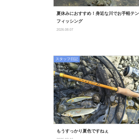
夏休みにおすすめ！身近な川でお手軽テン
フィッシング
2026.08.07
スタッフ日記
もうすっかり夏色ですねぇ