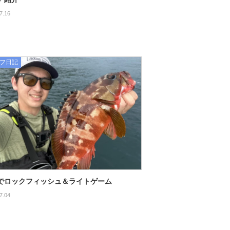
7.16
フ日記
でロックフィッシュ＆ライトゲーム
7.04