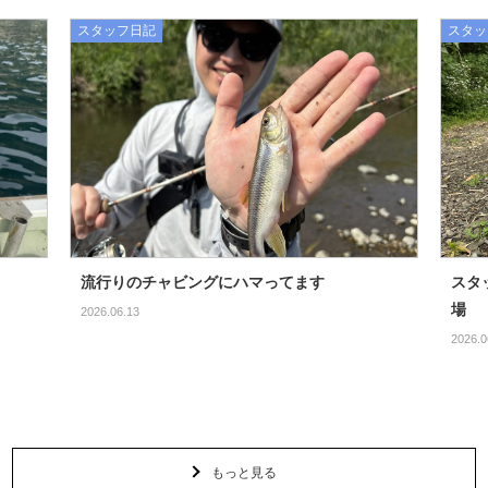
スタッフ日記
スタッ
流行りのチャビングにハマってます
スタ
場
2026.06.13
2026.0
もっと見る