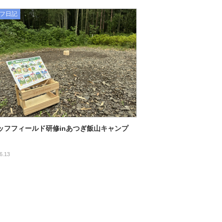
フ日記
ッフフィールド研修inあつぎ飯山キャンプ
6.13