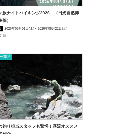
ヶ原ナイトハイキング2026 （日光自然博
主催）
日
2026年08月01日(土)～2026年08月22日(土)
7.19
め商品
の釣り担当スタッフも驚愕！渓流オススメ
ア紹介