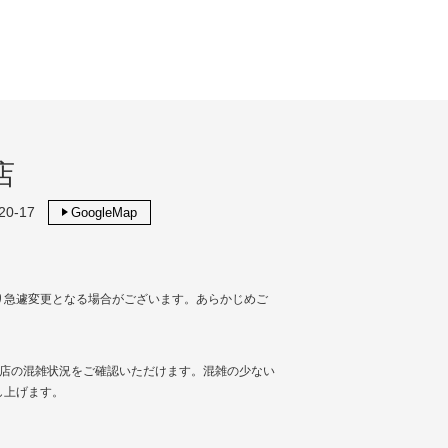
店
0-17
GoogleMap
り急遽変更となる場合がございます。あらかじめご
し、当店の混雑状況をご確認いただけます。混雑の少ない
し上げます。