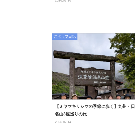
2026.07.16
スタッフ日記
【ミヤマキリシマの季節に歩く】九州・日
名山3座巡りの旅
2026.07.14