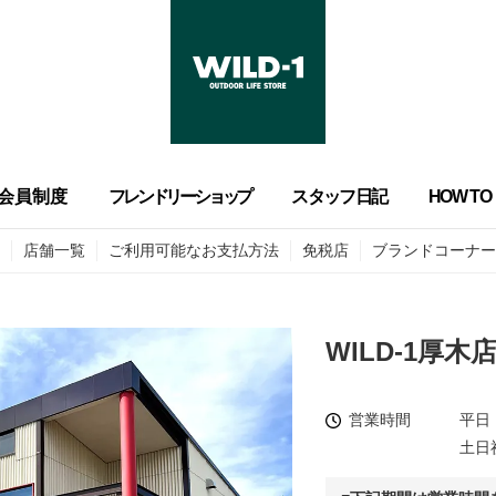
会員制度
フレンドリーショップ
スタッフ日記
HOW TO
店舗一覧
ご利用可能なお支払方法
免税店
ブランドコーナー
WILD-1厚木
営業時間
平日 
土日祝