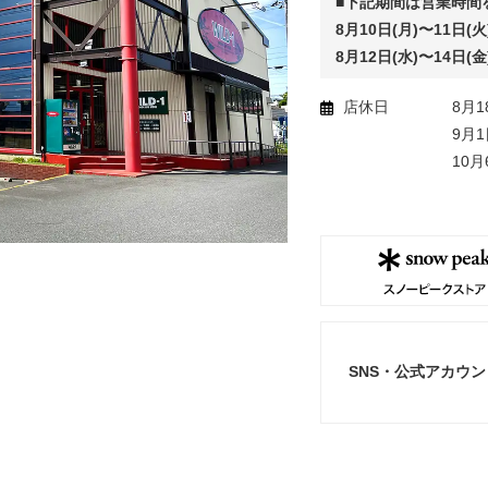
■下記期間は営業時間
8月10日(月)〜11日(火)
8月12日(水)〜14日(金)
店休日
8月1
9月1
10月
SNS・公式アカウン