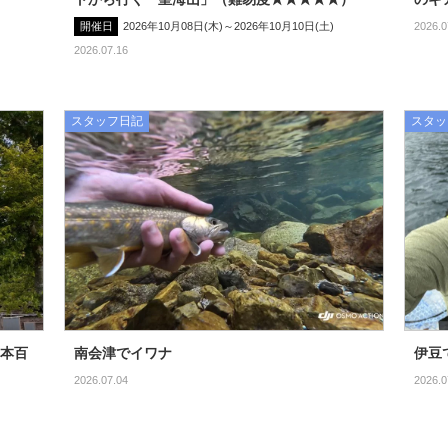
開催日
2026年10月08日(木)～2026年10月10日(土)
2026.0
2026.07.16
スタッフ日記
スタッ
本百
南会津でイワナ
伊豆
2026.07.04
2026.0