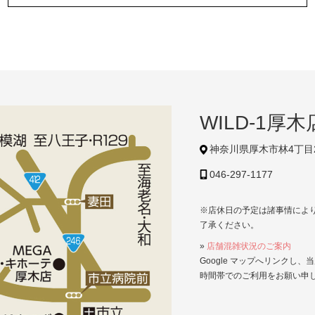
WILD-1厚木
神奈川県厚木市林4丁目2
046-297-1177
※店休日の予定は諸事情によ
了承ください。
»
店舗混雑状況のご案内
Google マップへリンク
時間帯でのご利用をお願い申