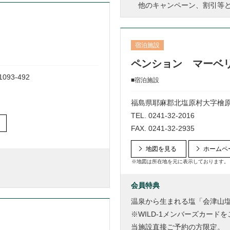
他のキャンペーン、割引等と
宿泊施設
ペンション マーベ
3-492
■宿泊施設
福島県耶麻郡北塩原村大字檜原字剣
TEL.
0241-32-2016
FAX. 0241-32-2935
地図を見る
ホームペ
※地図は所在地を元に表示しております。
会員特典
温泉から生まれる塩「会津山
※WILD-1メンバーズカード
当施設直接ご予約の方限定。