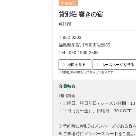
宿泊施設
貸別荘 響きの宿
■貸別荘
〒962-0303
福島県須賀川市梅田岩瀬85
TEL.
090-1930-2568
地図を見る
ホームページを見る
※地図は所在地を元に表示しております。
会員特典
利用料金
・土曜日、祝日前日 / シーズン時期 10
・平日（月〜金）、日曜日 30％OFF
※予約時にWILD-1メンバーズである
※ご来場時にメンバーズカードをご提示