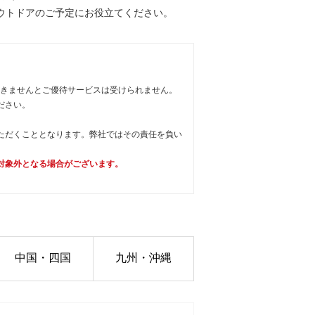
ウトドアのご予定にお役立てください。
だきませんとご優待サービスは受けられません。
ださい。
ただくこととなります。弊社ではその責任を負い
対象外となる場合がございます。
中国・四国
九州・沖縄