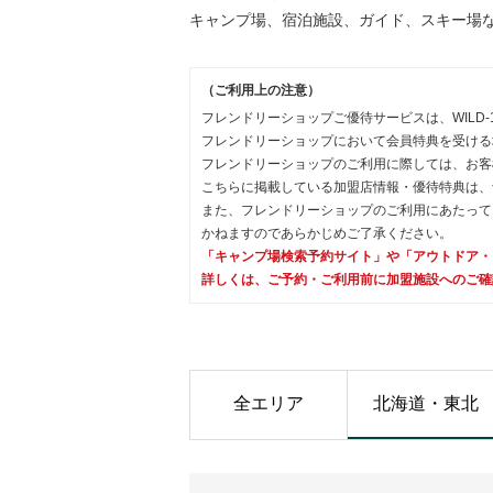
キャンプ場、宿泊施設、ガイド、スキー場
（ご利用上の注意）
フレンドリーショップご優待サービスは、WILD-
フレンドリーショップにおいて会員特典を受ける
フレンドリーショップのご利用に際しては、お客
こちらに掲載している加盟店情報・優待特典は、
また、フレンドリーショップのご利用にあたって
かねますのであらかじめご了承ください。
「キャンプ場検索予約サイト」や「アウトドア・
詳しくは、ご予約・ご利用前に加盟施設へのご確
全エリア
北海道・東北