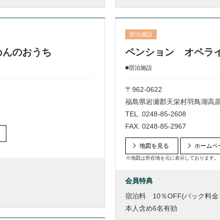
宿泊施設
めんのおうち
ペンション オペラ
■宿泊施設
〒962-0622
福島県岩瀬郡天栄村羽鳥湖高
TEL.
0248-85-2608
FAX. 0248-85-2967
地図を見る
ホームペ
※地図は所在地を元に表示しております。
会員特典
宿泊料 10％OFF(パック料金 
本人含め6名有効