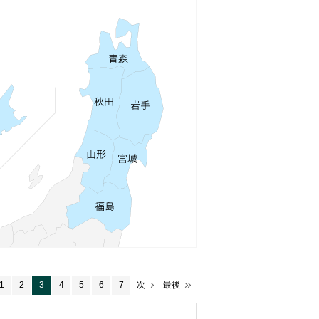
1
2
3
4
5
6
7
次
最後