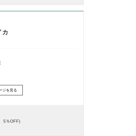
イカ
原
ージを見る
5％OFF)