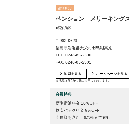
宿泊施設
ペンション メリーキング
■宿泊施設
〒962-0623
福島県岩瀬郡天栄村羽鳥湖高原
TEL.
0248-85-2300
FAX. 0248-85-2301
地図を見る
ホームページを見る
※地図は所在地を元に表示しております。
会員特典
標準宿泊料金 10％OFF
格安パック料金 5％OFF
会員様を含む、6名様まで有効