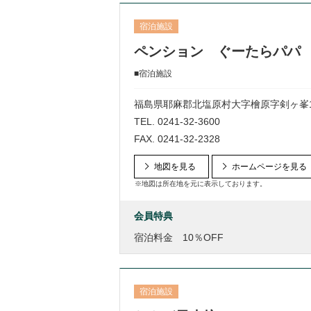
宿泊施設
ペンション ぐーたらパパ
■宿泊施設
福島県耶麻郡北塩原村大字檜原字剣ヶ峯109
TEL.
0241-32-3600
FAX. 0241-32-2328
地図を見る
ホームページを見る
※地図は所在地を元に表示しております。
会員特典
宿泊料金 10％OFF
宿泊施設