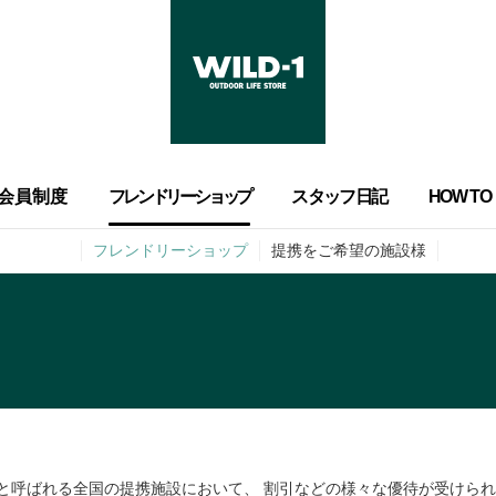
会員制度
フレンドリーショップ
スタッフ日記
HOW TO
フレンドリーショップ
提携をご希望の施設様
ップと呼ばれる全国の提携施設において、 割引などの様々な優待が受けら