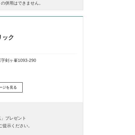
の併用はできません。
リック
ヶ峯1093-290
ージを見る
塩」プレゼント
をご提示ください。