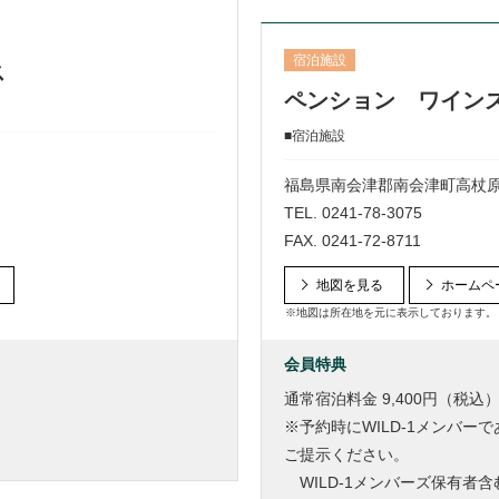
宿泊施設
ス
ペンション ワイン
■宿泊施設
福島県南会津郡南会津町高杖原
TEL.
0241-78-3075
FAX. 0241-72-8711
地図を見る
ホームペ
※地図は所在地を元に表示しております。
会員特典
通常宿泊料金 9,400円（税込）
※予約時にWILD-1メンバ
ご提示ください。
WILD-1メンバーズ保有者含