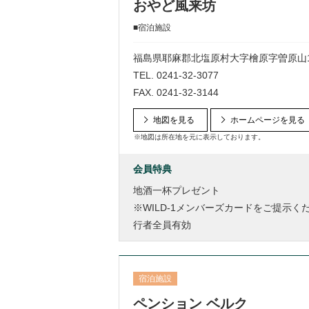
おやど風来坊
■宿泊施設
福島県耶麻郡北塩原村大字檜原字曽原山109
TEL.
0241-32-3077
FAX. 0241-32-3144
地図を見る
ホームページを見る
※地図は所在地を元に表示しております。
会員特典
地酒一杯プレゼント
※WILD-1メンバーズカードをご提示
行者全員有効
宿泊施設
ペンション ベルク