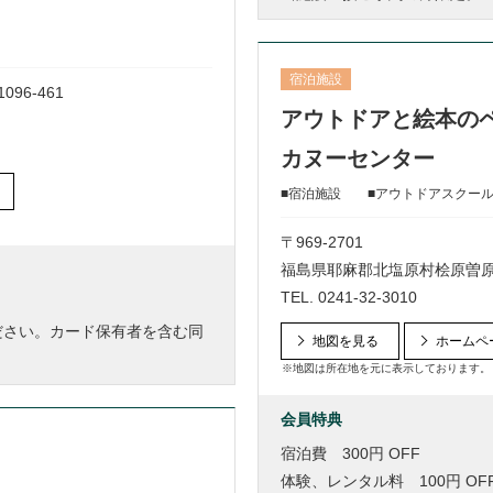
宿泊施設
6-461
アウトドアと絵本のペ
カヌーセンター
■宿泊施設 ■アウトドアスクー
〒969-2701
福島県耶麻郡北塩原村桧原曽原山1
TEL.
0241-32-3010
ください。カード保有者を含む同
地図を見る
ホームペ
※地図は所在地を元に表示しております。
会員特典
宿泊費 300円 OFF
体験、レンタル料 100円 OF