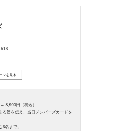
ズ
518
ージを見る
→ 8,900円（税込）
ーである旨を伝え、当日メンバーズカードを
む6名まで。