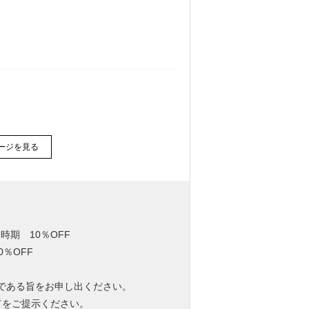
ージを見る
時期 10％OFF
％OFF
ズである旨をお申し出ください。
ドをご提示ください。