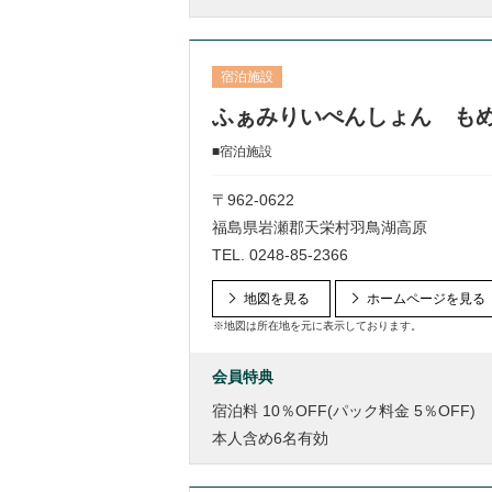
宿泊施設
ふぁみりいぺんしょん も
■宿泊施設
〒962-0622
福島県岩瀬郡天栄村羽鳥湖高原
TEL.
0248-85-2366
地図を見る
ホームページを見る
※地図は所在地を元に表示しております。
会員特典
宿泊料 10％OFF(パック料金 5％OFF)
本人含め6名有効