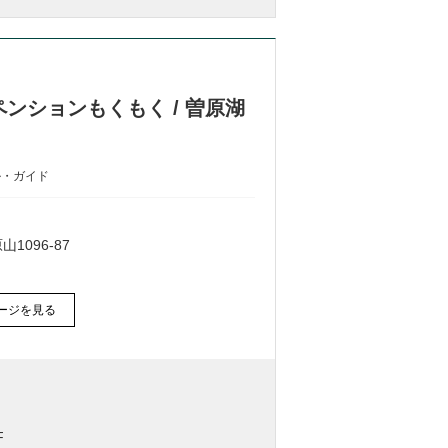
ンションもくもく / 曽原湖
ル・ガイド
096-87
ージを見る
F