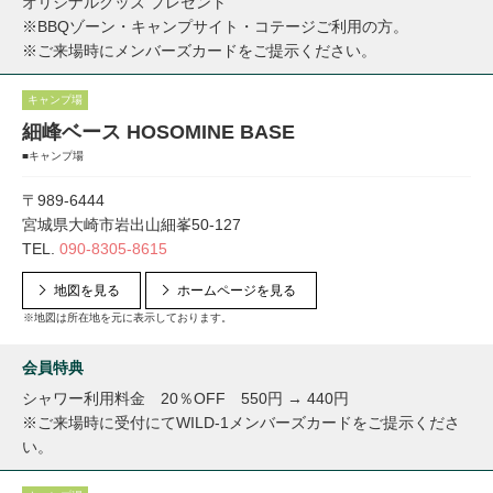
オリジナルグッズ プレゼント
※BBQゾーン・キャンプサイト・コテージご利用の方。
※ご来場時にメンバーズカードをご提示ください。
キャンプ場
細峰ベース HOSOMINE BASE
■キャンプ場
〒989-6444
宮城県大崎市岩出山細峯50-127
TEL.
090-8305-8615
地図を見る
ホームページを見る
※地図は所在地を元に表示しております。
会員特典
シャワー利用料金 20％OFF 550円 → 440円
※ご来場時に受付にてWILD-1メンバーズカードをご提示くださ
い。