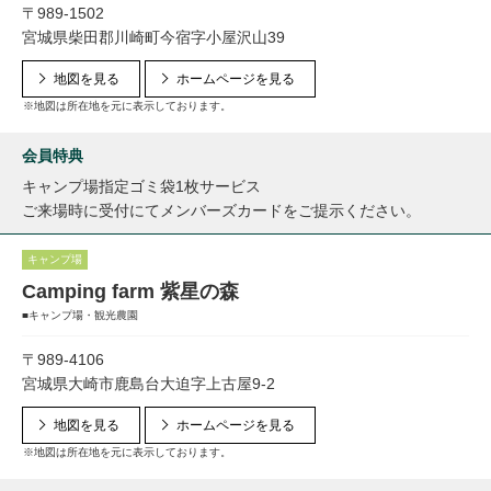
〒989-1502
宮城県柴田郡川崎町今宿字小屋沢山39
地図を見る
ホームページを見る
※地図は所在地を元に表示しております。
会員特典
キャンプ場指定ゴミ袋1枚サービス
ご来場時に受付にてメンバーズカードをご提示ください。
キャンプ場
Camping farm 紫星の森
■キャンプ場・観光農園
〒989-4106
宮城県大崎市鹿島台大迫字上古屋9-2
地図を見る
ホームページを見る
※地図は所在地を元に表示しております。