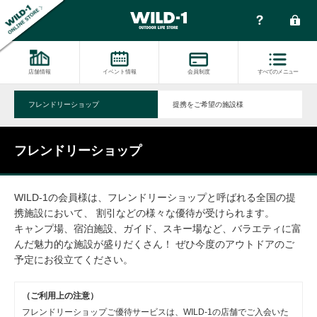
店舗情報
イベント情報
会員制度
すべてのメニュー
フレンドリーショップ
提携をご希望の施設様
フレンドリーショップ
WILD-1の会員様は、フレンドリーショップと呼ばれる全国の提
携施設において、 割引などの様々な優待が受けられます。
キャンプ場、宿泊施設、ガイド、スキー場など、バラエティに富
んだ魅力的な施設が盛りだくさん！ ぜひ今度のアウトドアのご
予定にお役立てください。
（ご利用上の注意）
フレンドリーショップご優待サービスは、WILD-1の店舗でご入会いた