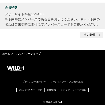
会員特典
フリーサイト料金15％OFF
※予約時にメンバーズである旨をお伝えください。ネット予約の
場合はご来場時に受付にてメンバーズカードをご提示ください。
次
の20件
ホーム
フレンドリーショップ
プライバシーポリシー
ソーシャルメディアご利用規約
メンバーズカード規約
会社情報
メディア・リリース情報
© 2026 WILD-1