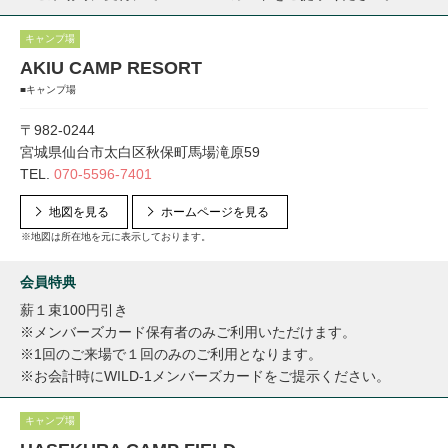
キャンプ場
AKIU CAMP RESORT
■キャンプ場
〒982-0244
宮城県仙台市太白区秋保町馬場滝原59
TEL.
070-5596-7401
地図を見る
ホームページを見る
※地図は所在地を元に表示しております。
会員特典
薪１束100円引き
※メンバーズカード保有者のみご利用いただけます。
※1回のご来場で１回のみのご利用となります。
※お会計時にWILD-1メンバーズカードをご提示ください。
キャンプ場