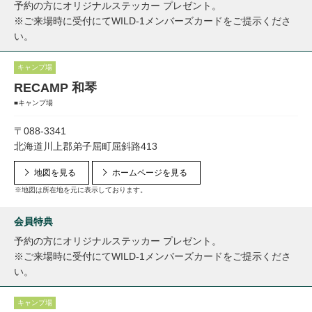
予約の方にオリジナルステッカー プレゼント。
※ご来場時に受付にてWILD-1メンバーズカードをご提示くださ
い。
キャンプ場
RECAMP 和琴
■キャンプ場
〒088-3341
北海道川上郡弟子屈町屈斜路413
地図を見る
ホームページを見る
※地図は所在地を元に表示しております。
会員特典
予約の方にオリジナルステッカー プレゼント。
※ご来場時に受付にてWILD-1メンバーズカードをご提示くださ
い。
キャンプ場