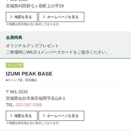
宮城県刈田郡七ヶ宿町上の平29
地図を見る
ホームページを見る
※地図は所在地を元に表示しております。
会員特典
オリジナルグッズプレゼント
ご来場時にWILD-1メンバーズカードをご提示ください。
キャンプ場
IZUMI PEAK BASE
■キャンプ場・宿泊施設
〒981-3225
宮城県仙台市泉区福岡字岳山8-1
TEL.
022-347-3356
地図を見る
ホームページを見る
※地図は所在地を元に表示しております。