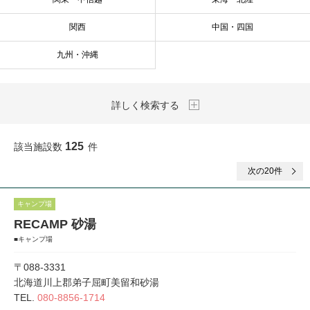
関西
中国・四国
九州・沖縄
詳しく検索する
125
該当施設数
件
次
の20件
キャンプ場
RECAMP 砂湯
■キャンプ場
〒088-3331
北海道川上郡弟子屈町美留和砂湯
TEL.
080-8856-1714