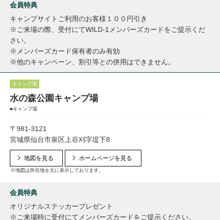
会員特典
キャンプサイトご利用のお客様１００円引き
※ご来場の際、受付にてWILD-1メンバーズカードをご提示くだ
さい。
※メンバーズカード保有者のみ有効
※他のキャンペーン、割引等との併用はできません。
キャンプ場
水の森公園キャンプ場
■キャンプ場
〒981-3121
宮城県仙台市泉区上谷刈字堤下8
地図を見る
ホームページを見る
※地図は所在地を元に表示しております。
会員特典
オリジナルステッカープレゼント
※ご来場時に受付にてメンバーズカードをご提示ください。