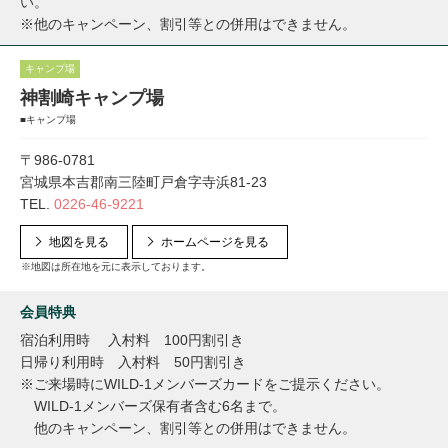
い。
※他のキャンペーン、割引等との併用はできません。
キャンプ場
神割崎キャンプ場
■キャンプ場
〒986-0781
宮城県本吉郡南三陸町戸倉字寺浜81-23
TEL.
0226-46-9221
地図を見る
ホームページを見る
※地図は所在地を元に表示しております。
会員特典
宿泊利用時 入村料 100円割引き
日帰り利用時 入村料 50円割引き
※ご来場時にWILD-1メンバーズカードをご提示ください。
WILD-1メンバーズ保有者含む6名まで。
他のキャンペーン、割引等との併用はできません。