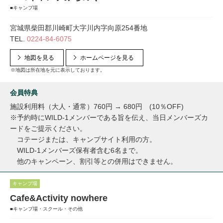
■キャンプ場
宮城県柴田郡川崎町大字川内字向原254番地
TEL.
0224-84-6075
地図を見る
ホームページを見る
※地図は所在地を元に表示しております。
会員特典
施設利用料（大人・通常）760円 → 680円 (10％OFF)
※予約時にWILD-1メンバーである旨を伝え、当日メンバーズカ
ードをご提示ください。
コテージまたは、キャンプサイト利用の方。
WILD-1メンバーズ保有者含む6名まで。
他のキャンペーン、割引等との併用はできません。
キャンプ場
Cafe&Activity nowhere
■キャンプ場・スクール・その他