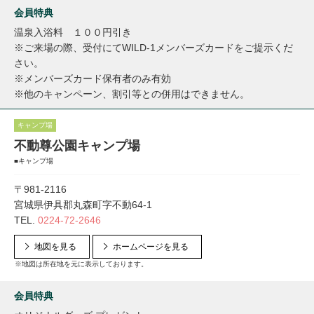
会員特典
温泉入浴料 １００円引き
※ご来場の際、受付にてWILD-1メンバーズカードをご提示くだ
さい。
※メンバーズカード保有者のみ有効
※他のキャンペーン、割引等との併用はできません。
キャンプ場
不動尊公園キャンプ場
■キャンプ場
〒981-2116
宮城県伊具郡丸森町字不動64-1
TEL.
0224-72-2646
地図を見る
ホームページを見る
※地図は所在地を元に表示しております。
会員特典