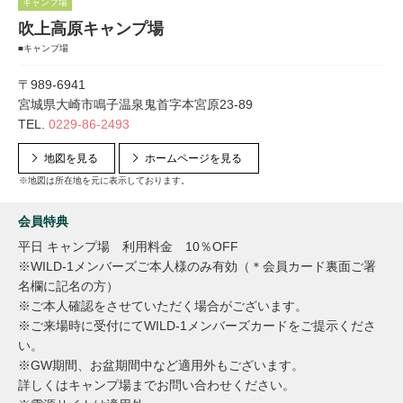
キャンプ場
吹上高原キャンプ場
■キャンプ場
〒989-6941
宮城県大崎市鳴子温泉鬼首字本宮原23-89
TEL.
0229-86-2493
地図を見る
ホームページを見る
※地図は所在地を元に表示しております。
会員特典
平日 キャンプ場 利用料金 10％OFF
※WILD-1メンバーズご本人様のみ有効（＊会員カード裏面ご署
名欄に記名の方）
※ご本人確認をさせていただく場合がございます。
※ご来場時に受付にてWILD-1メンバーズカードをご提示くださ
い。
※GW期間、お盆期間中など適用外もございます。
詳しくはキャンプ場までお問い合わせください。