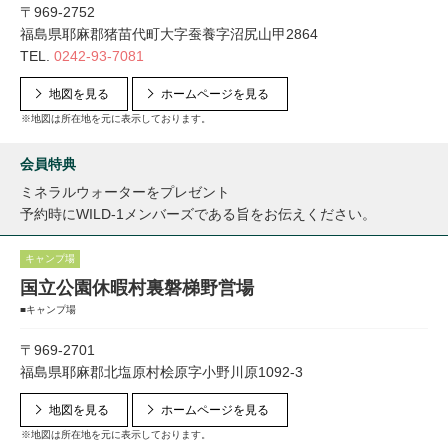
〒969-2752
福島県耶麻郡猪苗代町大字蚕養字沼尻山甲2864
TEL.
0242-93-7081
地図を見る
ホームページを見る
※地図は所在地を元に表示しております。
会員特典
ミネラルウォーターをプレゼント
予約時にWILD-1メンバーズである旨をお伝えください。
キャンプ場
国立公園休暇村裏磐梯野営場
■キャンプ場
〒969-2701
福島県耶麻郡北塩原村桧原字小野川原1092-3
地図を見る
ホームページを見る
※地図は所在地を元に表示しております。