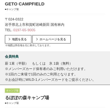
GETO CAMPFIELD
■キャンプ場
〒024-0322
岩手県北上市和賀町岩崎新田 国有林内
TEL.
0197-65-9005
地図を見る
ホームページを見る
※地図は所在地を元に表示しております。
会員特典
薪 1束（半額） もしくは 氷 1袋（無料）
※メンバーズカード保有者のみご利用いただけます。
※1回のご来場で1回のみのご利用となります。
※お会計時にWILD-1メンバーズカードをご提示ください。
キャンプ場
るぽぽの森キャンプ場
■キャンプ場