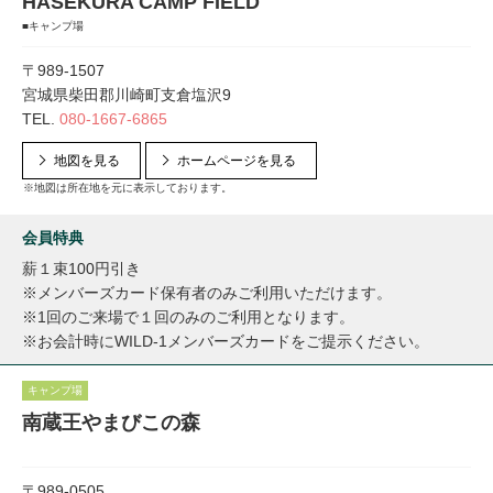
HASEKURA CAMP FIELD
■キャンプ場
〒989-1507
宮城県柴田郡川崎町支倉塩沢9
TEL.
080-1667-6865
地図を見る
ホームページを見る
※地図は所在地を元に表示しております。
会員特典
薪１束100円引き
※メンバーズカード保有者のみご利用いただけます。
※1回のご来場で１回のみのご利用となります。
※お会計時にWILD-1メンバーズカードをご提示ください。
キャンプ場
南蔵王やまびこの森
〒989-0505