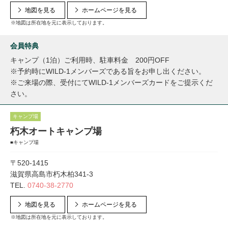
地図を見る
ホームページを見る
※地図は所在地を元に表示しております。
会員特典
キャンプ（1泊）ご利用時、駐車料金 200円OFF
※予約時にWILD-1メンバーズである旨をお申し出ください。
※ご来場の際、受付にてWILD-1メンバーズカードをご提示くだ
さい。
キャンプ場
朽木オートキャンプ場
■キャンプ場
〒520-1415
滋賀県高島市朽木柏341-3
TEL.
0740-38-2770
地図を見る
ホームページを見る
※地図は所在地を元に表示しております。