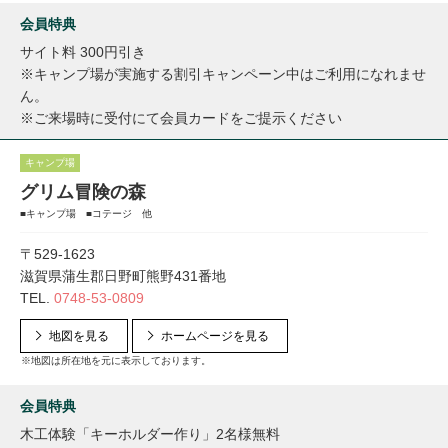
会員特典
サイト料 300円引き
※キャンプ場が実施する割引キャンペーン中はご利用になれませ
ん。
※ご来場時に受付にて会員カードをご提示ください
キャンプ場
グリム冒険の森
■キャンプ場 ■コテージ 他
〒529-1623
滋賀県蒲生郡日野町熊野431番地
TEL.
0748-53-0809
地図を見る
ホームページを見る
※地図は所在地を元に表示しております。
会員特典
木工体験「キーホルダー作り」2名様無料