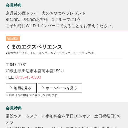
会員特典
京丹後の鹿ドライ 犬のおやつをプレゼント
※1泊以上宿泊のお客様 1グループに1点
ご予約時にWILD-1メンバーズであることをお伝えください。
宿泊施設
くまのエクスペリエンス
■熊野古道ガイド・トレッキング・カヌーカヤック・シーカヤックetc
〒647-1731
和歌山県田辺市本宮町本宮159-1
TEL.
0735-43-0303
地図を見る
ホームページを見る
※地図は所在地を元に表示しております。
会員特典
常設ツアー＆スクール参加料金を平日10％オフ・土日祝祭日5％
オフ