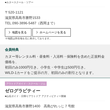
■カヌースクール・ツアー
〒520-1121
滋賀県高島市勝野1533
TEL.090-3896-5487（西岡まで）
地図を見る
ホームページを見る
※地図は所在地を元に表示しております。
会員特典
カヌー等レンタル料・昼食料・入浴料・保険料を含めた正規料金
価格を、
初回のみ1000円引き。小学生・中学生は500円引き。
WILD-1カードをご提示の方、初回のみの割引となります。
アウトドアガイド・スクール・ジム
ゼログラビティー
■山岳ガイド・日帰りアウトドア アクティビティー開催
滋賀県高島市勝野1400 高島びれっじ７号館