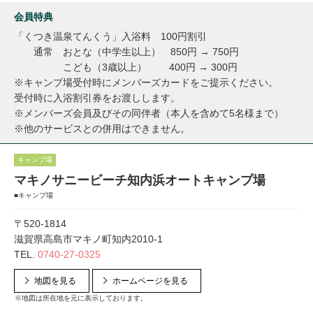
会員特典
「くつき温泉てんくう」入浴料 100円割引
通常 おとな（中学生以上） 850円 → 750円
こども（3歳以上） 400円 → 300円
※キャンプ場受付時にメンバーズカードをご提示ください。
受付時に入浴割引券をお渡しします。
※メンバーズ会員及びその同伴者（本人を含めて5名様まで）
※他のサービスとの併用はできません。
キャンプ場
マキノサニービーチ知内浜オートキャンプ場
■キャンプ場
〒520-1814
滋賀県高島市マキノ町知内2010-1
TEL.
0740-27-0325
地図を見る
ホームページを見る
※地図は所在地を元に表示しております。