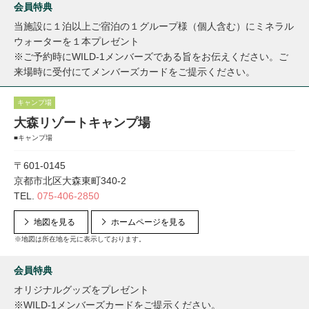
会員特典
当施設に１泊以上ご宿泊の１グループ様（個人含む）にミネラル
ウォーターを１本プレゼント
※ご予約時にWILD-1メンバーズである旨をお伝えください。ご
来場時に受付にてメンバーズカードをご提示ください。
キャンプ場
大森リゾートキャンプ場
■キャンプ場
〒601-0145
京都市北区大森東町340-2
TEL.
075-406-2850
地図を見る
ホームページを見る
※地図は所在地を元に表示しております。
会員特典
オリジナルグッズをプレゼント
※WILD-1メンバーズカードをご提示ください。