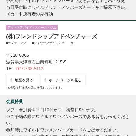
予約時にワイルドワン・メンバーズである旨をお申し出のうえ、
当日受付時にワイルドワン・メンバーズカードをご提示下さい。
※カード所有者のみ有効
アウトドアガイド・スクール・ジム
(株)フレンドシップアドベンチャーズ
■ラフティング ■シャワークライミング 他
〒520-0865
滋賀県大津市石山南郷町1215-5
TEL.
077-533-5112
地図を見る
ホームページを見る
※地図は所在地を元に表示しております。
会員特典
ツアー参加費を平日10％オフ、祝祭日5％オフ。
※ご予約の際にワイルドワンメンバーズである旨をお伝えくださ
い。
参加時にワイルドワンメンバーズカードをご提示ください。