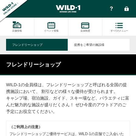
店舗情報
イベント情報
会員制度
すべてのメニュー
フレンドリーショップ
提携をご希望の施設様
フレンドリーショップ
WILD-1の会員様は、フレンドリーショップと呼ばれる全国の提
携施設において、 割引などの様々な優待が受けられます。
キャンプ場、宿泊施設、ガイド、スキー場など、バラエティに富
んだ魅力的な施設が盛りだくさん！ ぜひ今度のアウトドアのご
予定にお役立てください。
（ご利用上の注意）
フレンドリーショップご優待サービスは、WILD-1の店舗でご入会いた