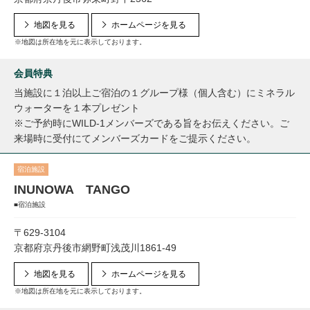
地図を見る
ホームページを見る
※地図は所在地を元に表示しております。
会員特典
当施設に１泊以上ご宿泊の１グループ様（個人含む）にミネラル
ウォーターを１本プレゼント
※ご予約時にWILD-1メンバーズである旨をお伝えください。ご
来場時に受付にてメンバーズカードをご提示ください。
宿泊施設
INUNOWA TANGO
■宿泊施設
〒629-3104
京都府京丹後市網野町浅茂川1861-49
地図を見る
ホームページを見る
※地図は所在地を元に表示しております。