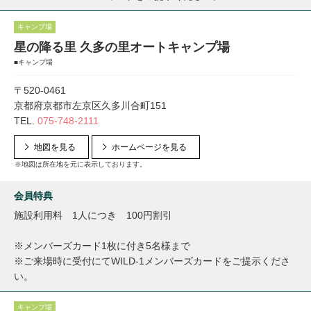
キャンプ場
星の降る里 久多の里オートキャンプ場
■キャンプ場
〒520-0461
京都府京都市左京区久多川合町151
TEL.
075-748-2111
地図を見る
ホームページを見る
※地図は所在地を元に表示しております。
会員特典
施設利用料 1人につき 100円割引
※メンバーズカード1枚に付き5名様まで
※ご来場時に受付にてWILD-1メンバーズカードをご提示くださ
い。
キャンプ場