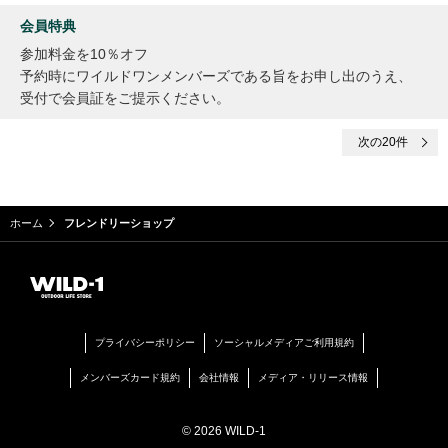
会員特典
参加料金を10％オフ
予約時にワイルドワンメンバーズである旨をお申し出のうえ、
受付で会員証をご提示ください。
次
の20件
ホーム
フレンドリーショップ
プライバシーポリシー
ソーシャルメディアご利用規約
メンバーズカード規約
会社情報
メディア・リリース情報
© 2026 WILD-1