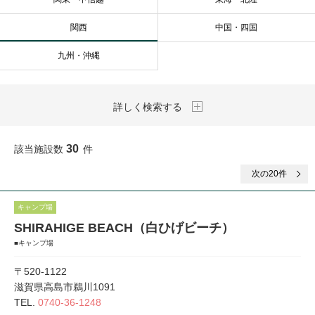
関西
中国・四国
九州・沖縄
詳しく検索する
30
該当施設数
件
次
の20件
キャンプ場
SHIRAHIGE BEACH（白ひげビーチ）
■キャンプ場
〒520-1122
滋賀県高島市鵜川1091
TEL.
0740-36-1248