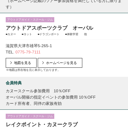
（ホームページ記載のツアー参加資格を満たしている方に限りま
す）
アウトドアガイド・スクール・ジム
アウトドアスポーツクラブ オーパル
■カヌー ■ヨット ■ドラゴンボート ■体験学習 他
滋賀県大津市雄琴5-265-1
TEL.
0775-79-7111
地図を見る
ホームページを見る
※地図は所在地を元に表示しております。
会員特典
カヌースクール参加費用 10％OFF
オーパル開催の指定イベントの参加費用 10％OFF
カード所有者、同伴の家族有効
アウトドアガイド・スクール・ジム
レイクポイント・カヌークラブ