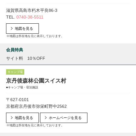
滋賀県高島市朽木平良86-3
TEL.
0740-38-5511
地図を見る
※地図は所在地を元に表示しております。
会員特典
サイト料 10％OFF
キャンプ場
京丹後森林公園スイス村
■キャンプ場・宿泊施設
〒627-0101
京都府京丹後市弥栄町野中2562
地図を見る
ホームページを見る
※地図は所在地を元に表示しております。