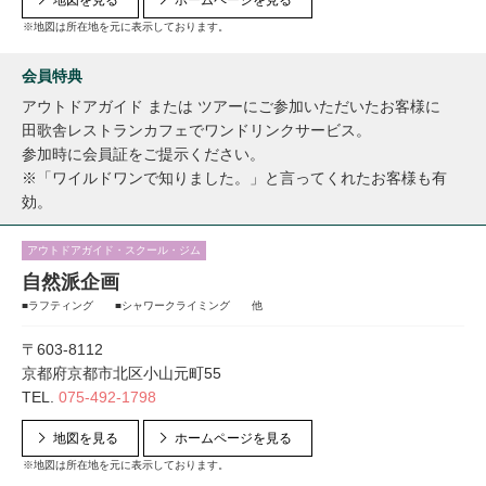
地図を見る
ホームページを見る
※地図は所在地を元に表示しております。
会員特典
アウトドアガイド または ツアーにご参加いただいたお客様に
田歌舎レストランカフェでワンドリンクサービス。
参加時に会員証をご提示ください。
※「ワイルドワンで知りました。」と言ってくれたお客様も有
効。
アウトドアガイド・スクール・ジム
自然派企画
■ラフティング ■シャワークライミング 他
〒603-8112
京都府京都市北区小山元町55
TEL.
075-492-1798
地図を見る
ホームページを見る
※地図は所在地を元に表示しております。