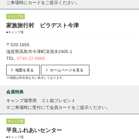
ご来場時にカードをご提示ください。
キャンプ場
家族旅行村 ビラデスト今津
■キャンプ場
〒520-1655
滋賀県高島市今津町深清水2405-1
TEL.
0740-22-6868
地図を見る
ホームページを見る
※地図は所在地を元に表示しております。
会員特典
キャンプ場専用 ゴミ袋プレゼント
※ご来場時に受付にて会員カードをご提示ください。
キャンプ場
平良ふれあいセンター
■キャンプ場