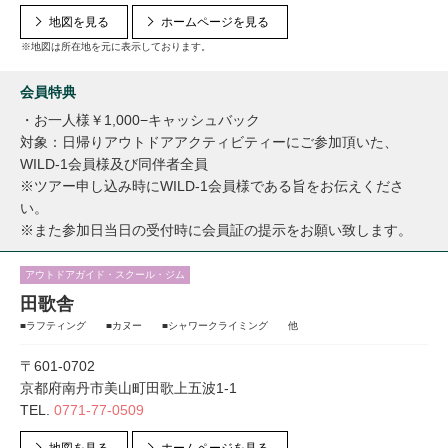
地図を見る
ホームページを見る
※地図は所在地を元に表示しております。
会員特典
・お一人様￥1,000−キャッシュバック
対象：日帰りアウトドアアクティビティーにご参加頂いた、
WILD-1会員様及び同伴者全員
※ツアー申し込み時にWILD-1会員様である旨をお伝えくださ
い。
※また参加日当日の受付時に会員証の提示をお願い致します。
アウトドアガイド・スクール・ジム
田歌舎
■ラフティング ■カヌー ■シャワークライミング 他
〒601-0702
京都府南丹市美山町田歌上五波1-1
TEL.
0771-77-0509