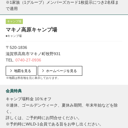
※1家族（1グループ）メンバーズカード1枚提示につき2名様ま
で適用
キャンプ場
マキノ高原キャンプ場
■キャンプ場
〒520-1836
滋賀県高島市マキノ町牧野931
TEL.
0740-27-0936
地図を見る
ホームページを見る
※地図は所在地を元に表示しております。
会員特典
キャンプ場料金 10％オフ
※連休、ゴールデンウィーク、夏休み期間、年末年始などを除
く。
詳しくは、ご予約時にお問合せください。
※予約時にWILD-1会員である旨をお申し出ください。