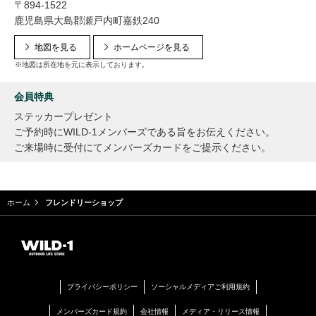
〒894-1522
鹿児島県大島郡瀬戸内町嘉鉄240
地図を見る
ホームページを見る
※地図は所在地を元に表示しております。
会員特典
ステッカープレゼント
ご予約時にWILD-1メンバーズである旨をお伝えください。
ご来場時に受付にてメンバーズカードをご提示ください。
ホーム
フレンドリーショップ
プライバシーポリシー
ソーシャルメディアご利用規約
メンバーズカード規約
会社情報
メディア・リリース情報