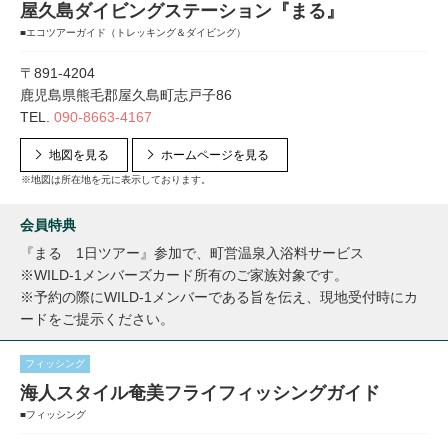
屋久島ダイビングステーション『まる』
■エコツアーガイド（トレッキング＆ダイビング）
〒891-4204
鹿児島県熊毛郡屋久島町志戸子86
TEL.
090-8663-4167
地図を見る
ホームページを見る
※地図は所在地を元に表示しております。
会員特典
『まる 1日ツアー』参加で、町営温泉入浴料サービス
※WILD-1メンバーズカード所有のご家族対象です。
※予約の際にWILD-1メンバーである旨を伝え、現地受付時にカ
ードをご提示ください。
フィッシング
海人スタイル奄美フライフィッシングガイド
■フィッシング