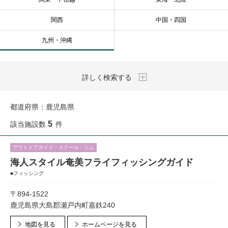
関西
中国・四国
九州・沖縄
詳しく検索する
都道府県：
鹿児島県
5
該当施設数
件
アウトドアガイド・スクール・ジム
海人スタイル奄美フライフィッシングガイド
■フィッシング
〒894-1522
鹿児島県大島郡瀬戸内町嘉鉄240
地図を見る
ホームページを見る