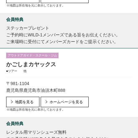
※地図は所在地を元に表示しております。
会員特典
ステッカープレゼント
ご予約時にWILD-1メンバーズである旨をお伝えください。
ご来場時に受付にてメンバーズカードをご提示ください。
アウトドアガイド・スクール・ジム
かごしまカヤックス
■ツアー 他
〒981-1104
鹿児島県鹿児島市油須木町888
地図を見る
ホームページを見る
※地図は所在地を元に表示しております。
会員特典
レンタル用マリンシューズ無料