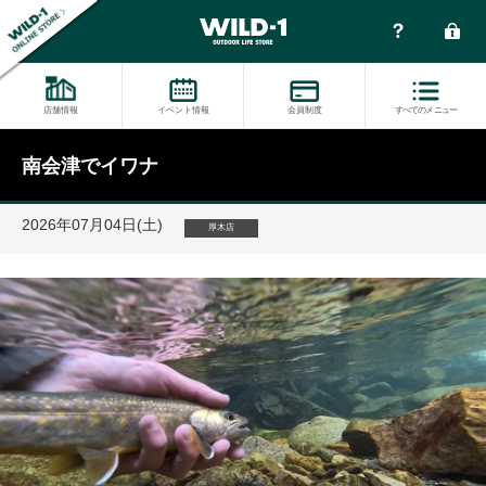
店舗情報
イベント情報
会員制度
すべてのメニュー
南会津でイワナ
2026年07月04日(土)
厚木店