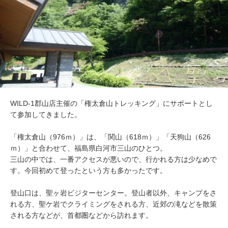
WILD-1郡山店主催の「権太倉山トレッキング」にサポートとし
て参加してきました。
「権太倉山（976ｍ）」は、「関山（618ｍ）」「天狗山（626
ｍ）」と合わせて、福島県白河市三山のひとつ。
三山の中では、一番アクセスが悪いので、行かれる方は少なめで
す。今回初めて登ったという方も多かったです。
登山口は、聖ヶ岩ビジターセンター。登山者以外、キャンプをさ
れる方、聖ケ岩でクライミングをされる方、近郊の滝などを散策
される方などが、首都圏などから訪れます。