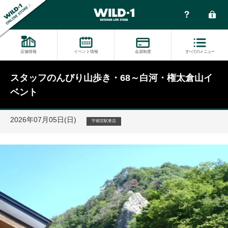
店舗情報
イベント情報
会員制度
すべてのメニュー
スタッフのんびり山歩き・68～白河・権太倉山イ
ベント
2026年07月05日(日)
宇都宮駅東店