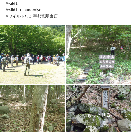
#wild1
#wild1_utsunomiya
#ワイルドワン宇都宮駅東店