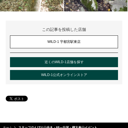
この記事を投稿した店舗
WILD-1 宇都宮駅東店
近くのWILD-1店舗を探す
WILD-1公式オンラインストア
ホーム
スタッフのんびり山歩き・68～白河・権太倉山イベント