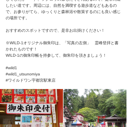
したい道です。周辺には、自然を満喫する遊歩道などもあるの
で、お参りがてら、ゆっくりと森林浴や散策するのにも良い感じ
の場所です。
おすすめのスポットですので、是非お出掛けください！
※WILD-1オリジナル御朱印は、「写真の左側」 霊峰登拝と書
かれたものです！
WILD-1の御朱印帳を持参して、御朱印を頂きましょう！
#wild1
#wild1_utsunomiya
#ワイルドワン宇都宮駅東店