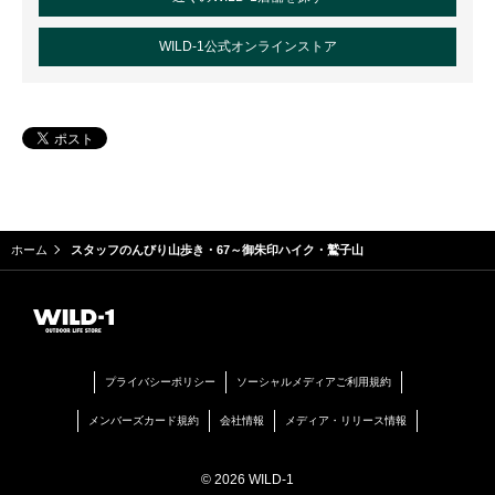
WILD-1公式オンラインストア
ホーム
スタッフのんびり山歩き・67～御朱印ハイク・鷲子山
プライバシーポリシー
ソーシャルメディアご利用規約
メンバーズカード規約
会社情報
メディア・リリース情報
© 2026 WILD-1