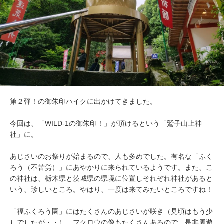
第２弾！の御朱印ハイクに出かけてきました。
今回は、「WILD-1の御朱印！」が頂けるという「鷲子山上神
社」に。
あじさいのお祭りが始まるので、人も多めでした。有名な「ふく
ろう（不苦労）」にあやかりに来られているようです。また、こ
の神社は、栃木県と茨城県の県境に位置しそれぞれ神社があると
いう、珍しいところ。やはり、一度は来てみたいところですね！
「福ふくろう園」にはたくさんのあじさいが咲き（見頃はもう少
しでしたが・・）、フクロウの像もたくさんあるので、是非周遊