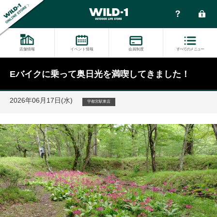
店舗情報
イベント情報
会員制度
すべてのメニュー
Eバイクに乗って奥日光を満喫してきました！
2026年06月17日(水)
宇都宮駅東店