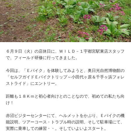
６月９日（火）の店休日に、ＷＩＬＤ－１宇都宮駅東店スタッフ
で、フィールド研修に行ってきました。
今回は、「Ｅバイク」を体験してみようと、奥日光自然博物館の
「セルフガイドＥバイクトリップ～小田代ヶ原＆千手ヶ浜フォレ
ストライド」にエントリー。
距離も１８Ｋｍと初心者向けとのことなので、初めての私たち向
け！
赤沼ビジターセンターにて、ヘルメットをかぶり、Ｅバイクの機
能説明、ツアーコース・トラブル時の説明、そして駐車場にて、
実際に乗車しての練習・・。そしていよいよスタート。