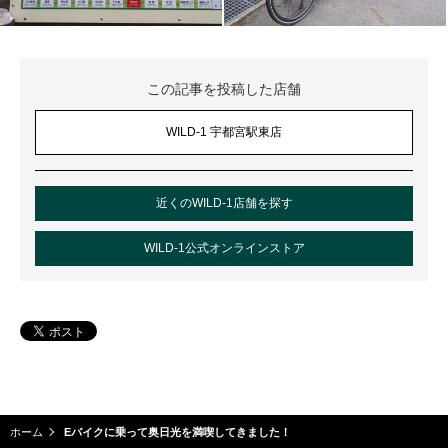
この記事を投稿した店舗
WILD-1 宇都宮駅東店
近くのWILD-1店舗を探す
WILD-1公式オンラインストア
ホーム
Eバイクに乗って奥日光を満喫してきました！