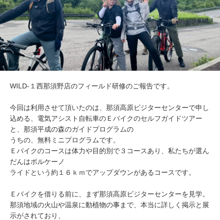
WILD-１西那須野店のフィールド研修のご報告です。
今回は利用させて頂いたのは、那須高原ビジターセンターで申し
込める、電気アシスト自転車のＥバイクのセルフガイドツアー
と、那須平成の森のガイドプログラムの
うちの、無料ミニプログラムです。
Ｅバイクのコースは体力や目的別で３コースあり、私たちが選ん
だんはボルケーノ
ライドという約１６ｋｍでアップダウンがあるコースです。
Ｅバイクを借りる前に、まず那須高原ビジターセンターを見学。
那須地域の火山や温泉に動植物の事まで、本当に詳しく掲示と展
示がされており、