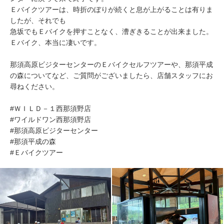
Ｅバイクツアーは、時折のぼりが続くと息が上がることは有りま
したが、それでも
急坂でもＥバイクを押すことなく、漕ぎきることが出来ました。
Ｅバイク、本当に凄いです。
那須高原ビジターセンターのＥバイクセルフツアーや、那須平成
の森についてなど、ご質問がございましたら、店舗スタッフにお
尋ねください。
#ＷＩＬＤ－１西那須野店
#ワイルドワン西那須野店
#那須高原ビジターセンター
#那須平成の森
#Ｅバイクツアー