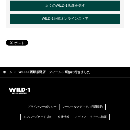
近くのWILD-1店舗を探す
WILD-1公式オンラインストア
ホーム
WILD-1西那須野店 フィールド研修に行きました
プライバシーポリシー
ソーシャルメディアご利用規約
メンバーズカード規約
会社情報
メディア・リリース情報