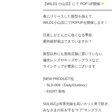
【WILD1 小山店】にて POP UP開催
==================================
春にリリースした新型を揃えて、
WILD1小山店にてPOPUPを開催します！
日差しがどんどん強くなる季節、
紫外線対策はできていますか？
新型以外にも普段店舗に置いていない
偏光レンズやキッズサングラスなど、
ラインナップが豊富にございます
[NEW PRODUCTS]
・SLD-006（Daily/Outdoor）
・EIGHT 新色
SOLAIZは有害光線を高いカット率で防ぎ、
みなさまの目を守る“ケア”サングラス