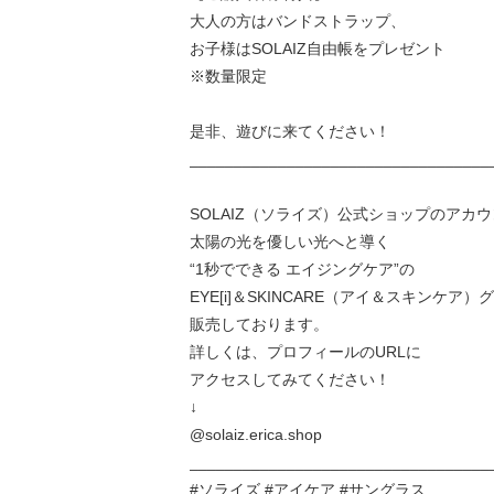
大人の方はバンドストラップ、
お子様はSOLAIZ自由帳をプレゼント
※数量限定
是非、遊びに来てください！
__________________________________
SOLAIZ（ソライズ）公式ショップのアカ
太陽の光を優しい光へと導く
“1秒でできる エイジングケア”の
EYE[i]＆SKINCARE（アイ＆スキンケア）
販売しております。
詳しくは、プロフィールのURLに
アクセスしてみてください！
↓
@solaiz.erica.shop
__________________________________
#ソライズ #アイケア #サングラス