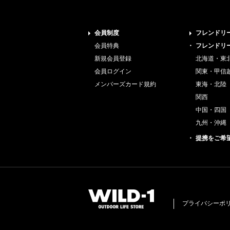
会員制度
フレンドリ
会員特典
フレンドリ
新規会員登録
北海道・東
会員ログイン
関東・甲信
メンバーズカード規約
東海・北陸
関西
中国・四国
九州・沖縄
提携をご希
プライバシーポ