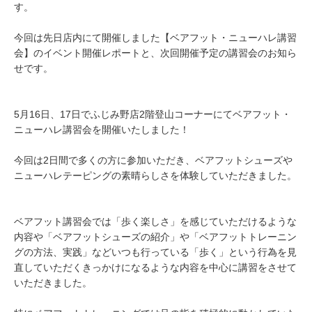
す。
今回は先日店内にて開催しました【ベアフット・ニューハレ講習
会】のイベント開催レポートと、次回開催予定の講習会のお知ら
せです。
5月16日、17日でふじみ野店2階登山コーナーにてベアフット・
ニューハレ講習会を開催いたしました！
今回は2日間で多くの方に参加いただき、ベアフットシューズや
ニューハレテーピングの素晴らしさを体験していただきました。
ベアフット講習会では「歩く楽しさ」を感じていただけるような
内容や「ベアフットシューズの紹介」や「ベアフットトレーニン
グの方法、実践」などいつも行っている「歩く」という行為を見
直していただくきっかけになるような内容を中心に講習をさせて
いただきました。