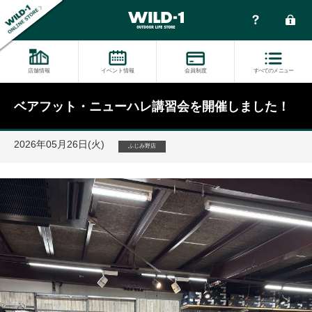
店舗情報
イベント情報
会員制度
すべてのメニュー
ベアフット・ニューハレ講習会を開催しました！
2026年05月26日(火)
ふじみ野店