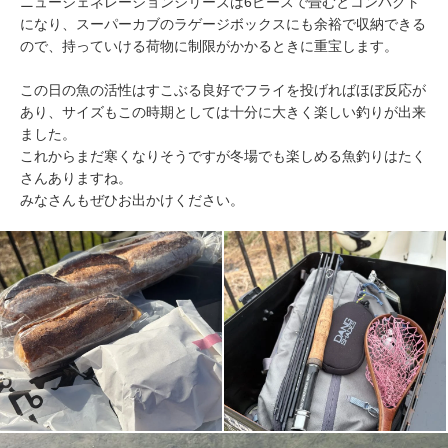
ニュージェネレーションシリーズは6ピースで畳むとコンパクト
になり、スーパーカブのラゲージボックスにも余裕で収納できる
ので、持っていける荷物に制限がかかるときに重宝します。
この日の魚の活性はすこぶる良好でフライを投げればほぼ反応が
あり、サイズもこの時期としては十分に大きく楽しい釣りが出来
ました。
これからまだ寒くなりそうですが冬場でも楽しめる魚釣りはたく
さんありますね。
みなさんもぜひお出かけください。