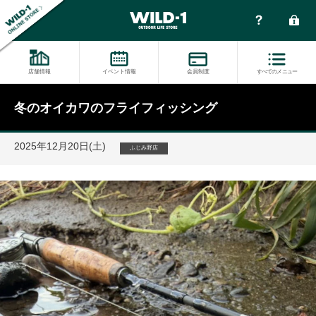
店舗情報
イベント情報
会員制度
すべてのメニュー
冬のオイカワのフライフィッシング
2025年12月20日(土)
ふじみ野店