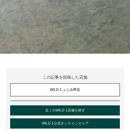
この記事を投稿した店舗
WILD-1 ふじみ野店
近くのWILD-1店舗を探す
WILD-1公式オンラインストア