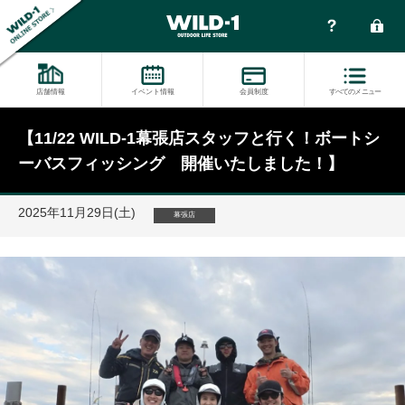
店舗情報
イベント情報
会員制度
すべてのメニュー
【11/22 WILD-1幕張店スタッフと行く！ボートシ
ーバスフィッシング 開催いたしました！】
2025年11月29日(土)
幕張店