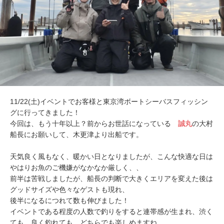
11/22(土)イベントでお客様と東京湾ボートシーバスフィッシン
グに行ってきました！
今回は、もう十年以上？前からお世話になっている
誠丸
の大村
船長にお願いして、木更津より出船です。
天気良く風もなく、暖かい日となりましたが、こんな快適な日は
やはりお魚のご機嫌がなかなか厳しく、、
前半は苦戦しましたが、船長の判断で大きくエリアを変えた後は
グッドサイズや色々なゲストも現れ、
後半になるにつれて数も伸びました！
イベントである程度の人数で釣りをすると連帯感が生まれ、渋く
ても、良く釣れても、どちらでも楽しめますね。