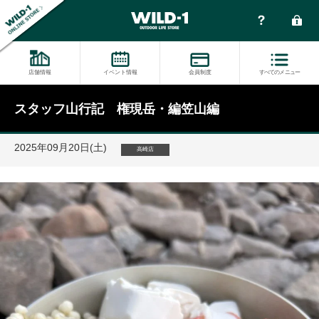
店舗情報
イベント情報
会員制度
すべてのメニュー
スタッフ山行記 権現岳・編笠山編
2025年09月20日(土)
高崎店