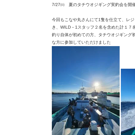
7/27㈰ 夏のタチウオジギング実釣会を開
今回もこなや丸さんにて1隻を仕立て、レ
き、WILD－1スタッフ２名を含めた計１７
釣り自体が初めての方、タチウオジギング
な方に参加していただけました