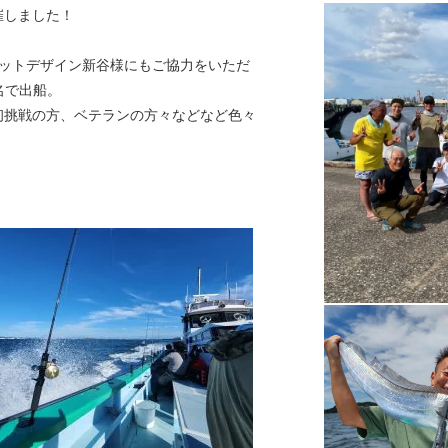
催しました！
ジットデザイン新谷様にもご協力をいただ
名で出船。
初挑戦の方、ベテランの方々などなど色々