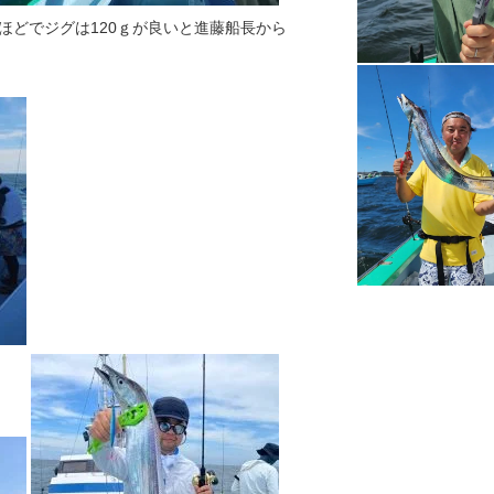
ほどでジグは120ｇが良いと進藤船長から