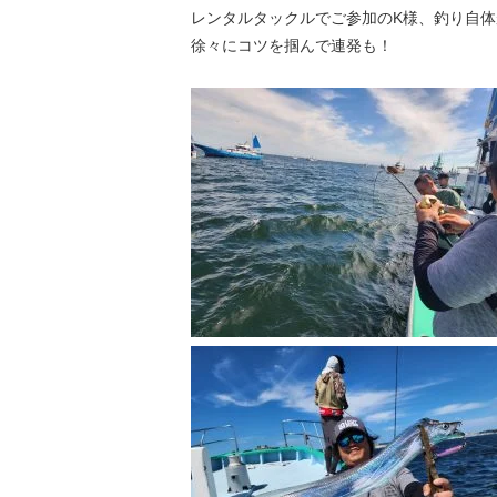
レンタルタックルでご参加のK様、釣り自
徐々にコツを掴んで連発も！