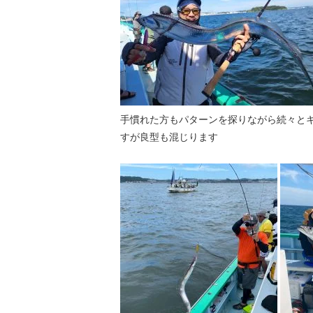
手慣れた方もパターンを探りながら続々と
すが良型も混じります