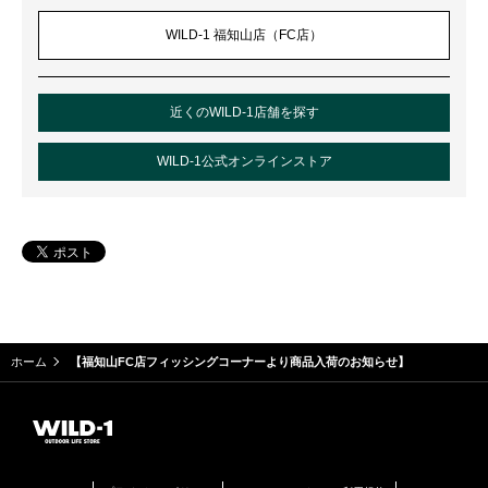
WILD-1 福知山店（FC店）
近くのWILD-1店舗を探す
WILD-1公式オンラインストア
ホーム
【福知山FC店フィッシングコーナーより商品入荷のお知らせ】