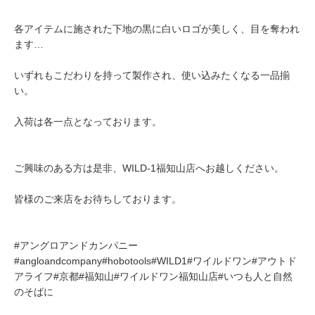
各アイテムに施された下地の黒に白いロゴが美しく、目を奪われ
ます…
いずれもこだわりを持って製作され、使い込みたくなる一品揃
い。
入荷は各一点となっております。
ご興味のある方は是非、WILD-1福知山店へお越しください。
皆様のご来店をお待ちしております。
#アングロアンドカンパニー
#angloandcompany#hobotools#WILD1#ワイルドワン#アウトド
アライフ#京都#福知山#ワイルドワン福知山店#いつも人と自然
のそばに