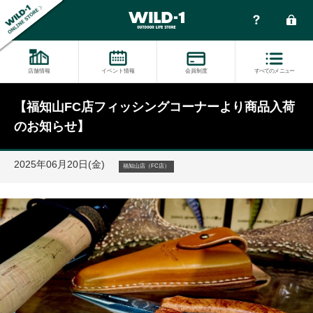
店舗情報
イベント情報
会員制度
すべてのメニュー
【福知山FC店フィッシングコーナーより商品入荷
のお知らせ】
2025年06月20日(金)
福知山店（FC店）