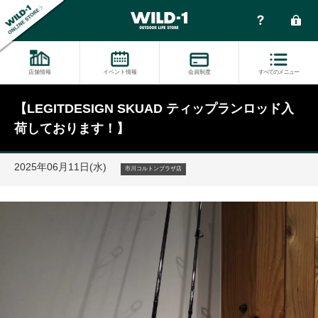
店舗情報
イベント情報
会員制度
すべてのメニュー
【LEGITDESIGN SKUAD ティップランロッド入
荷しております！】
2025年06月11日(水)
市川コルトンプラザ店