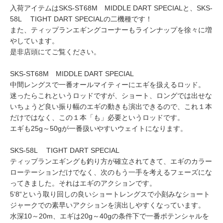
入荷アイテムはSKS-ST68M MIDDLE DART SPECIALと、SKS-
58L TIGHT DART SPECIALの二機種です！
また、ティップランエギングコーナーもラインナップを徐々に増
やしています。
是非店頭にてご覧ください。
SKS-ST68M MIDDLE DART SPECIAL
中間レングスで一番オールマイティーにエギを扱えるロッド。
迷ったらこれというロッドですが、ショート、ロングでは出せな
いちょうど良い振り幅のエギの動きも演出できるので、これ１本
だけではなく、この１本「も」必要というロッドです。
エギも25g～50gが一番扱いやすいウェイトになります。
SKS-58L TIGHT DART SPECIAL
ティップランエギングも釣り方が確立されてきて、エギのカラー
ローテーションだけでなく、次のもう一手を考えるフェーズにな
ってきました。それはエギのアクションです。
5‘8“という取り回しの良いショートレングスで小刻みなショート
ジャークでの素早いアクションを演出しやすくなっています。
水深10～20m、エギは20g～40gの条件下で一番ポテンシャルを