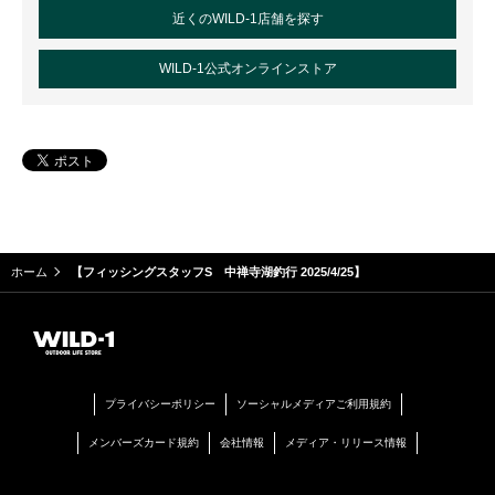
近くのWILD-1店舗を探す
WILD-1公式オンラインストア
ホーム
【フィッシングスタッフS 中禅寺湖釣行 2025/4/25】
プライバシーポリシー
ソーシャルメディアご利用規約
メンバーズカード規約
会社情報
メディア・リリース情報