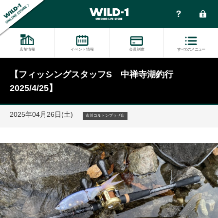
店舗情報
イベント情報
会員制度
すべてのメニュー
【フィッシングスタッフS 中禅寺湖釣行
2025/4/25】
2025年04月26日(土)
市川コルトンプラザ店