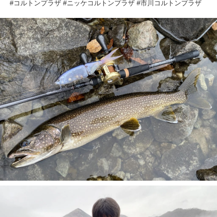
#コルトンプラザ #ニッケコルトンプラザ #市川コルトンプラザ