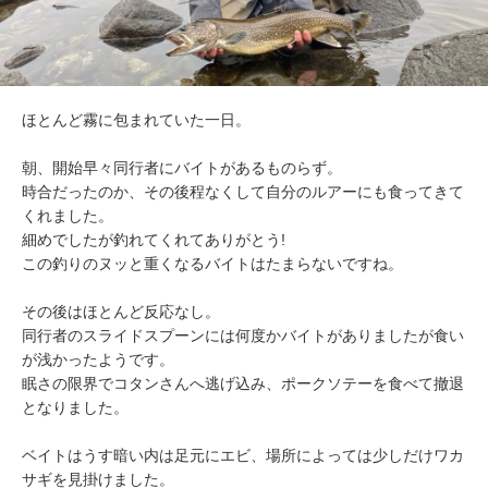
ほとんど霧に包まれていた一日。
朝、開始早々同行者にバイトがあるものらず。
時合だったのか、その後程なくして自分のルアーにも食ってきて
くれました。
細めでしたが釣れてくれてありがとう!
この釣りのヌッと重くなるバイトはたまらないですね。
その後はほとんど反応なし。
同行者のスライドスプーンには何度かバイトがありましたが食い
が浅かったようです。
眠さの限界でコタンさんへ逃げ込み、ポークソテーを食べて撤退
となりました。
ベイトはうす暗い内は足元にエビ、場所によっては少しだけワカ
サギを見掛けました。