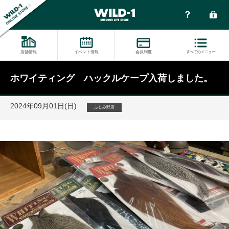
店舗情報
イベント情報
会員制度
すべてのメニュー
ホワイティング ハックルケープ入荷しました。
2024年09月01日(日)
ふじみ野店