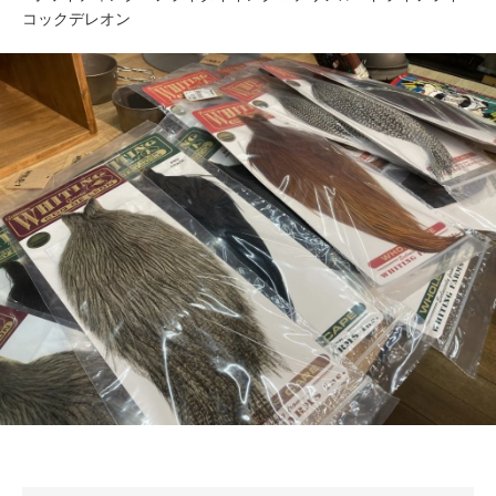
コックデレオン