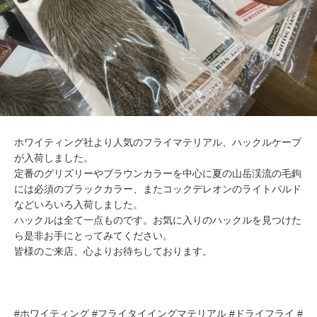
ホワイティング社より人気のフライマテリアル、ハックルケープ
が入荷しました。
定番のグリズリーやブラウンカラーを中心に夏の山岳渓流の毛鉤
には必須のブラックカラー、またコックデレオンのライトパルド
などいろいろ入荷しました。
ハックルは全て一点ものです。お気に入りのハックルを見つけた
ら是非お手にとってみてください。
皆様のご来店、心よりお待ちしております。
#ホワイティング #フライタイイングマテリアル #ドライフライ #