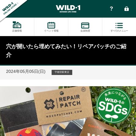
店舗情報
イベント情報
会員制度
すべてのメニュー
穴が開いたら埋めてみたい！リペアパッチのご紹
介
2024年05月05日(日)
宇都宮駅東店