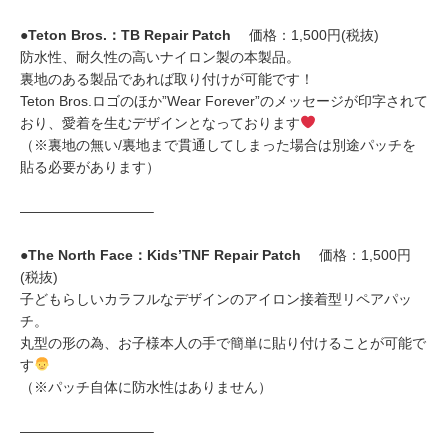
●
Teton Bros.：TB Repair Patch
価格：1,500円(税抜)
防水性、耐久性の高いナイロン製の本製品。
裏地のある製品であれば取り付けが可能です！
Teton Bros.ロゴのほか”Wear Forever”のメッセージが印字されて
おり、愛着を生むデザインとなっております
（※裏地の無い/裏地まで貫通してしまった場合は別途パッチを
貼る必要があります）
—————————–
●
The North Face：Kids’TNF Repair Patch
価格：1,500円
(税抜)
子どもらしいカラフルなデザインのアイロン接着型リペアパッ
チ。
丸型の形の為、お子様本人の手で簡単に貼り付けることが可能で
す
（※パッチ自体に防水性はありません）
—————————–