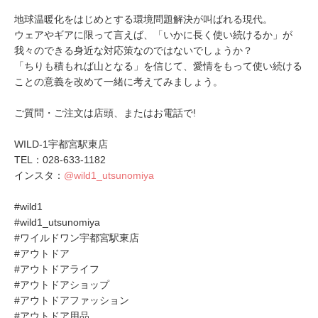
地球温暖化をはじめとする環境問題解決が叫ばれる現代。
ウェアやギアに限って言えば、「いかに長く使い続けるか」が
我々のできる身近な対応策なのではないでしょうか？
「ちりも積もれば山となる」を信じて、愛情をもって使い続ける
ことの意義を改めて一緒に考えてみましょう。
ご質問・ご注文は店頭、またはお電話で!
WILD-1宇都宮駅東店
TEL：028-633-1182
インスタ：
@wild1_utsunomiya
#wild1
#wild1_utsunomiya
#ワイルドワン宇都宮駅東店
#アウトドア
#アウトドアライフ
#アウトドアショップ
#アウトドアファッション
#アウトドア用品