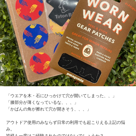
「ウエアを木・石にひっかけて穴が開いてしまった、、」
「膝部分が薄くなっているな、、、」
「かばんの角が擦れて穴が開きそう、、、」
アウトドア使用のみならず日常の利用でも起こりえる上記の悩
み。
皆様も一度はご経験されたのではないでしょうか？