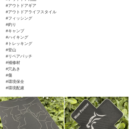
#アウトドアギア
#アウトドアライフスタイル
#フィッシング
#釣り
#キャンプ
#ハイキング
#トレッキング
#登山
#リペアパッチ
#補修材
#穴あき
#傷
#環境保全
#環境配慮