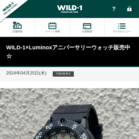
店舗情報
イベント情報
会員制度
すべてのメニュー
WILD-1×Luminoxアニバーサリーウォッチ販売中
☆
2024年04月25日(木)
宇都宮駅東店