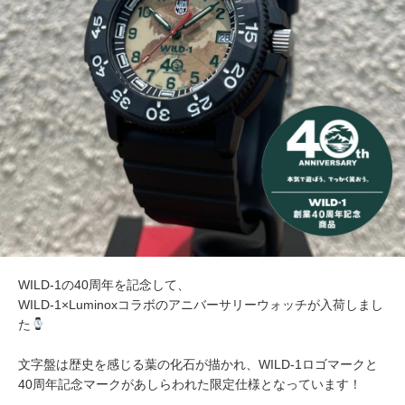
WILD-1の40周年を記念して、
WILD-1×Luminoxコラボのアニバーサリーウォッチが入荷しまし
た
文字盤は歴史を感じる葉の化石が描かれ、WILD-1ロゴマークと
40周年記念マークがあしらわれた限定仕様となっています！