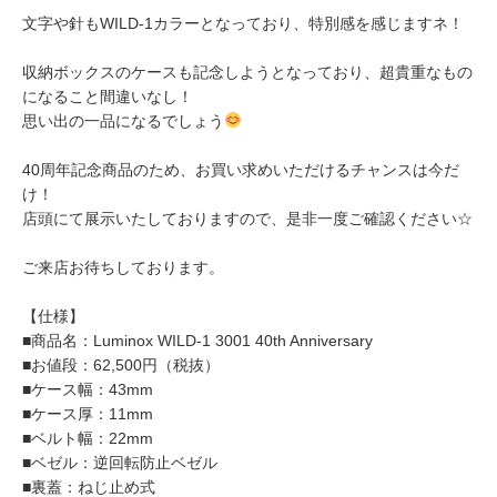
文字や針もWILD-1カラーとなっており、特別感を感じますネ！
収納ボックスのケースも記念しようとなっており、超貴重なもの
になること間違いなし！
思い出の一品になるでしょう
40周年記念商品のため、お買い求めいただけるチャンスは今だ
け！
店頭にて展示いたしておりますので、是非一度ご確認ください☆
ご来店お待ちしております。
【仕様】
■商品名：Luminox WILD-1 3001 40th Anniversary
■お値段：62,500円（税抜）
■ケース幅：43mm
■ケース厚：11mm
■ベルト幅：22mm
■ベゼル：逆回転防止ベゼル
■裏蓋：ねじ止め式