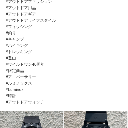
#アウトドアファッション
#アウトドア用品
#アウトドアギア
#アウトドアライフスタイル
#フィッシング
#釣り
#キャンプ
#ハイキング
#トレッキング
#登山
#ワイルドワン40周年
#限定商品
#アニバーサリー
#ルミノックス
#Luminox
#時計
#アウトドアウォッチ