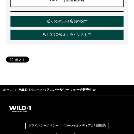
WILD-1 宇都宮駅東店
近くのWILD-1店舗を探す
WILD-1公式オンラインストア
ホーム
WILD-1×Luminoxアニバーサリーウォッチ販売中☆
プライバシーポリシー
ソーシャルメディアご利用規約