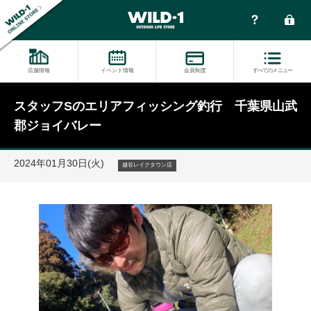
店舗情報
イベント情報
会員制度
すべてのメニュー
スタッフSのエリアフィッシング釣行 千葉県山武
郡ジョイバレー
2024年01月30日(火)
越谷レイクタウン店