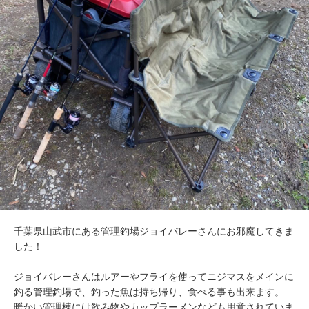
千葉県山武市にある管理釣場ジョイバレーさんにお邪魔してきま
した！
ジョイバレーさんはルアーやフライを使ってニジマスをメインに
釣る管理釣場で、釣った魚は持ち帰り、食べる事も出来ます。
暖かい管理棟には飲み物やカップラーメンなども用意されていま