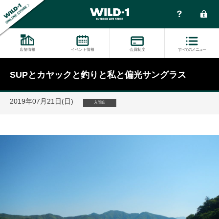
店舗情報
イベント情報
会員制度
すべてのメニュー
SUPとカヤックと釣りと私と偏光サングラス
2019年07月21日(日)
入間店