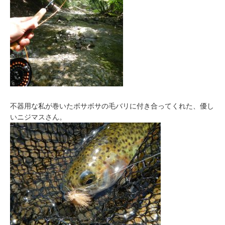
不器用な私が巻いたボサボサの毛バリに付き合ってくれた、優し
いニジマスさん。