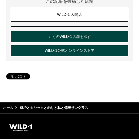
この記事を投稿した店舗
WILD-1 入間店
近くのWILD-1店舗を探す
WILD-1公式オンラインストア
ホーム
SUPとカヤックと釣りと私と偏光サングラス