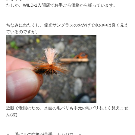
たしか、WILD-1入間店でお手ごろ価格から揃っています。
ちなみにわたくし、偏光サングラスのおかげで水の中は良く見え
ているのですが、
近眼で老眼のため、水面の毛バリも手元の毛バリもよく見えませ
ん(泣)
－ 毛バリの交換が苦手 ナカジマ －