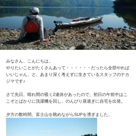
みなさん、こんにちは。
やりたいことがたくさんあって・・・・・・だったら全部やれば
いいじゃん、と、あまり深く考えずに生きているスタッフのナカ
ジマです♪
さて先日、晴れ間の覗く2連休があったので、初日の午前中はこ
こぞとばかりに洗濯機を回し、のんびり昼過ぎに自宅を出発。
夕方の数時間、富士山を眺めながらSUPを漕ぎました。