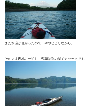
まだ水温が低かったので、ややビビリながら。
そのまま現地に一泊し、翌朝は別の湖でカヤックです。