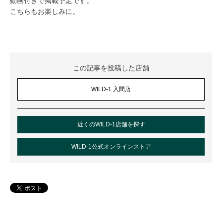
動画付きで掲載予定です。
こちらもお楽しみに。
この記事を投稿した店舗
WILD-1 入間店
近くのWILD-1店舗を探す
WILD-1公式オンラインストア