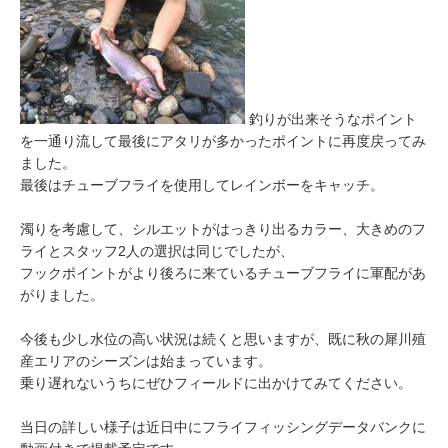
釣りが出来そうなポイント
を一通り流して最後にアタリが多かったポイントに再度戻ってみ
ました。
最後はチューブフライを使用してレインボーをキャッチ。
濁りを考慮して、シルエットがはっきり出るカラー、大きめのフ
ライとスタッフ2人の選択は同じでしたが、
フックポイントがより後ろに来ているチューブフライに軍配があ
がりました。
今後も少し水位の高い状況は続くと思いますが、既に秋の犀川殖
産エリアのシーズンは始まっています。
乗り遅れないうちにぜひフィールドに出かけてみてください。
当日の詳しい様子は近日中にフライフィッシングデータバンクに