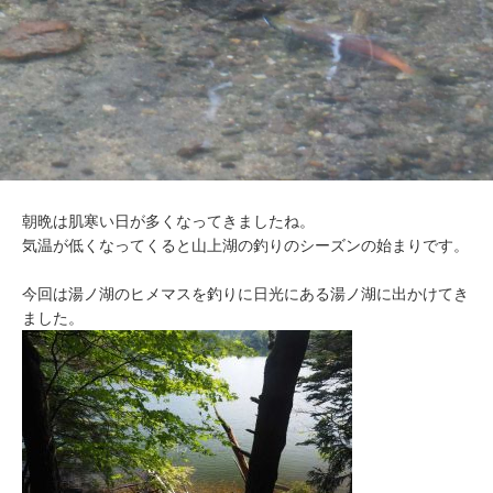
朝晩は肌寒い日が多くなってきましたね。
気温が低くなってくると山上湖の釣りのシーズンの始まりです。
今回は湯ノ湖のヒメマスを釣りに日光にある湯ノ湖に出かけてき
ました。