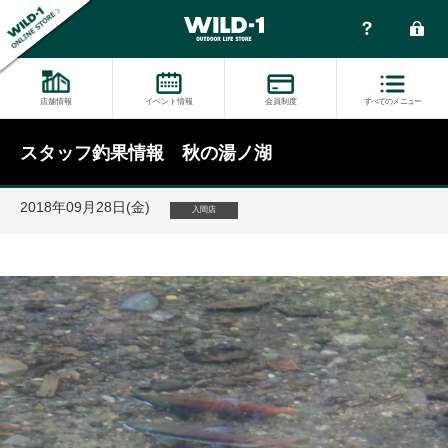
店舗情報
イベント情報
会員制度
すべてのメニュー
スタッフ釣果情報 秋の湯ノ湖
2018年09月28日(金)
入間店