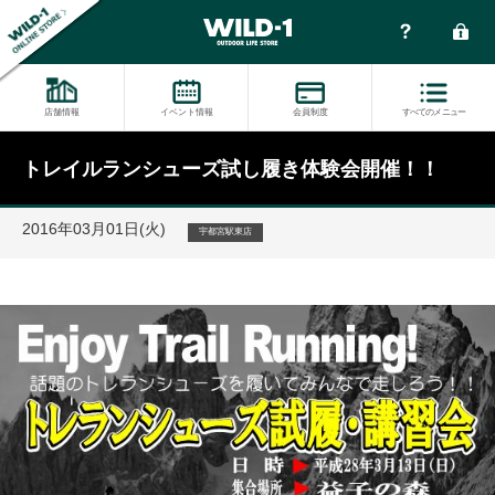
店舗情報
イベント情報
会員制度
すべてのメニュー
トレイルランシューズ試し履き体験会開催！！
2016年03月01日(火)
宇都宮駅東店