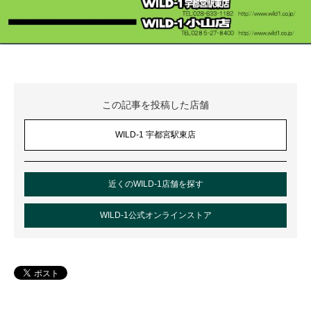
この記事を投稿した店舗
WILD-1 宇都宮駅東店
近くのWILD-1店舗を探す
WILD-1公式オンラインストア