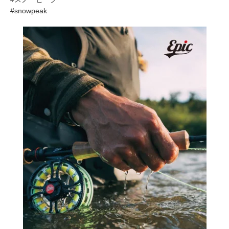
#snowpeak