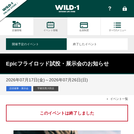
店舗情報
イベント情報
会員制度
すべてのメニュー
開催予定のイベント
終了したイベント
Epicフライロッド試投・展示会のお知らせ
2026年07月17日(金)～2026年07月26日(日)
店頭催事・展示会
宇都宮西川田店
イベント一覧
このイベントは終了しました