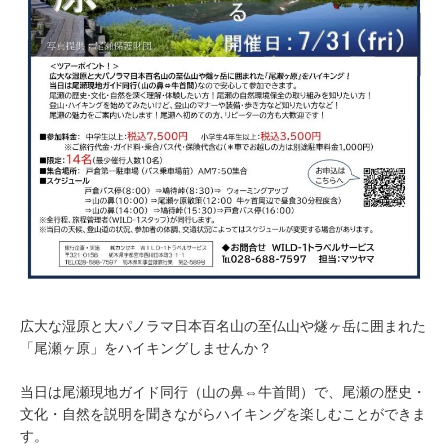
広大な湿原と大パノラマ日本百名山の至仏山や燧ヶ岳に囲まれた
「尾瀬ヶ原」をハイキングしませんか？
当日は尾瀬現地ガイド同行（山の鼻⇔牛首間）で、尾瀬の歴史・
文化・自然を説明を聞きながらハイキングを楽しむことができま
す。