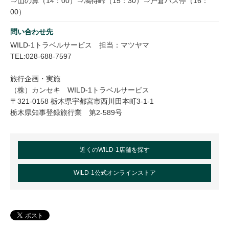
⇒山の鼻（14：00）⇒鳩待峠（15：30）⇒戸倉バス停（16：
00）
問い合わせ先
WILD-1トラベルサービス 担当：マツヤマ
TEL:028-688-7597
旅行企画・実施
（株）カンセキ WILD-1トラベルサービス
〒321-0158 栃木県宇都宮市西川田本町3-1-1
栃木県知事登録旅行業 第2‐589号
近くのWILD-1店舗を探す
WILD-1公式オンラインストア