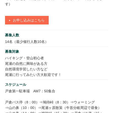
す）
お申し込みはこちら
募集人数
14名（最少催行人数10名）
募集対象
ハイキング・登山初心者
尾瀬の自然に興味がある方
自然環境学習したい方など
尾瀬に行ってみたい方大歓迎です！
スケジュール
戸倉第一駐車場 AM7：50集合
戸倉バス停（8：00）⇒鳩待峠（8：30）⇒ウォーミング
⇒山の鼻（10：00）⇒尾瀬ヶ原散策（牛首分岐周辺で昼食）