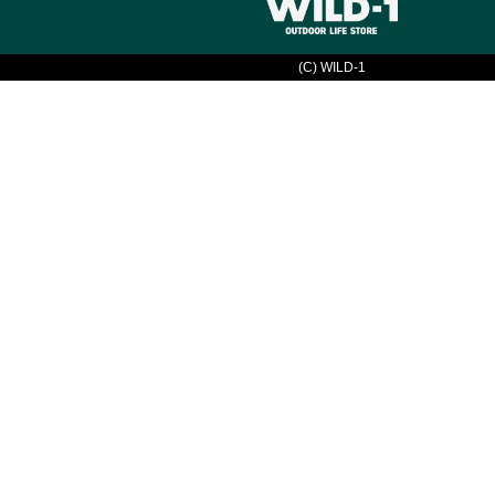
(C) WILD-1