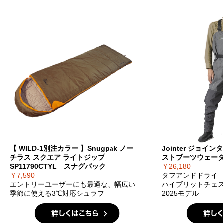
【 WILD-1別注カラー 】Snugpak ノー
Jointer ジョイ
チラス スクエア ライトジップ
ストブーツウェーダー
SP11790CTYL スナグパック
￥26,180
￥7,590
タフアンドドライ
エントリーユーザーにも最適な、幅広い
ハイブリットチェ
季節に使える3℃対応シュラフ
2025モデル