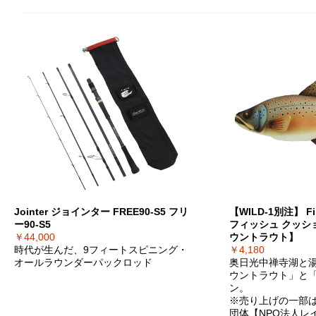
Jointer ジョインター FREE90-S5 フリ
【WILD-1別注】 Fi
ー90-S5
フィッシュ クッシ
￥44,000
ウントラウト】
時代が生んだ、9フィートスピニング・
￥4,180
オールラウンダーパックロッド
奥日光中禅寺湖と
ウントラウト」と
ン。
※売り上げの一部
団体【NPO法人レ